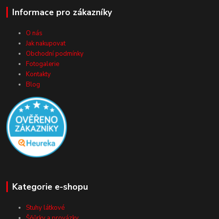
Informace pro zákazníky
O nás
Jak nakupovat
Obchodní podmínky
Fotogalerie
Kontakty
Blog
Kategorie e-shopu
Stuhy látkové
Šňůrky a provázky