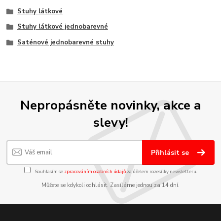
Stuhy látkové
Stuhy látkové jednobarevné
Saténové jednobarevné stuhy
Nepropásněte novinky, akce a
slevy!
Přihlásit se
Souhlasím se
zpracováním osobních údajů
za účelem rozesílky newsletteru.
Můžete se kdykoli odhlásit. Zasíláme jednou za 14 dní.