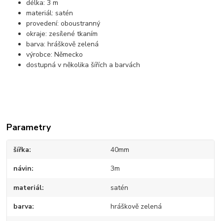
délka: 3 m
materiál: satén
provedení: oboustranný
okraje: zesílené tkaním
barva: hráškově zelená
výrobce: Německo
dostupná v několika šířích a barvách
Parametry
šířka
40mm
návin
3m
materiál
satén
barva
hráškově zelená