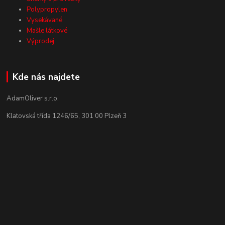
Polypropylen
Vysekávané
Mašle látkové
Výprodej
Kde nás najdete
AdamOliver s.r.o.
Klatovská třída 1246/65, 301 00 Plzeň 3