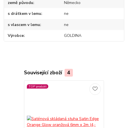
země původu
Německo
s drátkem v lemu
ne
s vlascem v lemu
ne
Výrobce
GOLDINA
Související zboží
4
TOP produkt
TOP produkt