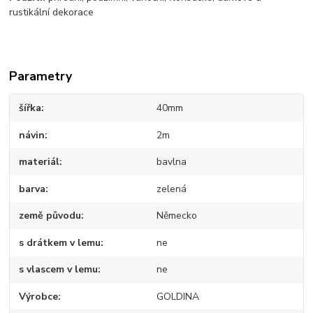
rustikální dekorace
Parametry
šířka
40mm
návin
2m
materiál
bavlna
barva
zelená
země původu
Německo
s drátkem v lemu
ne
s vlascem v lemu
ne
Výrobce
GOLDINA