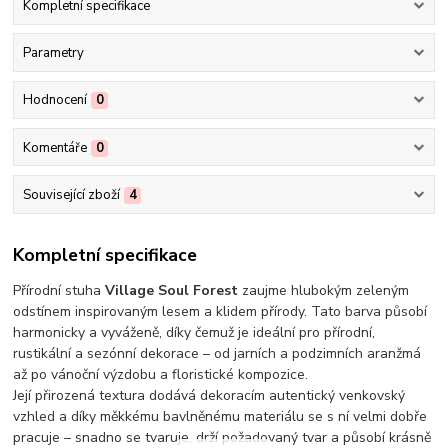
Kompletní specifikace
Parametry
Hodnocení
0
Komentáře
0
Související zboží
4
Kompletní specifikace
Přírodní stuha
Village Soul Forest
zaujme hlubokým zeleným
odstínem inspirovaným lesem a klidem přírody. Tato barva působí
harmonicky a vyváženě, díky čemuž je ideální pro přírodní,
rustikální a sezónní dekorace – od jarních a podzimních aranžmá
až po vánoční výzdobu a floristické kompozice.
Její přirozená textura dodává dekoracím autentický venkovský
vzhled a díky měkkému bavlněnému materiálu se s ní velmi dobře
pracuje – snadno se tvaruje, drží požadovaný tvar a působí krásně