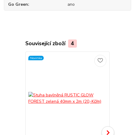
Go Green
ano
Související zboží
4
Novinka
Novinka