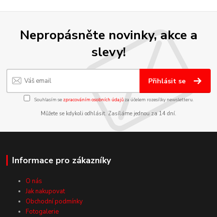
Nepropásněte novinky, akce a
slevy!
Přihlásit se
Souhlasím se
zpracováním osobních údajů
za účelem rozesílky newsletteru.
Můžete se kdykoli odhlásit. Zasíláme jednou za 14 dní.
Informace pro zákazníky
O nás
Jak nakupovat
Obchodní podmínky
Fotogalerie