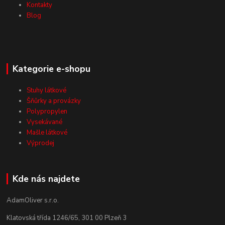
Kontakty
Blog
Kategorie e-shopu
Stuhy látkové
Šňůrky a provázky
Polypropylen
Vysekávané
Mašle látkové
Výprodej
Kde nás najdete
AdamOliver s.r.o.
Klatovská třída 1246/65, 301 00 Plzeň 3