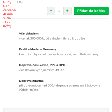
a te...
Přidat do košíku
Vše skladem
více jak 300.000 kusů skladem ihned k odběru
Kvalita Made in Germany
kvalitní stuhy od německých výrobců, za outletové ceny
Doprava Zásilkovna, PPL a DPD
Zásilkovna výdejní místa 49,-Kč
Doprava zdarma
při objednávce nad 500,-, doprava zdarma na Zásilkovna
výdejní místo