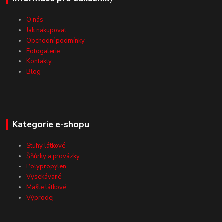
O nás
Jak nakupovat
Obchodní podmínky
Fotogalerie
Kontakty
Blog
Kategorie e-shopu
Stuhy látkové
Šňůrky a provázky
Polypropylen
Vysekávané
Mašle látkové
Výprodej