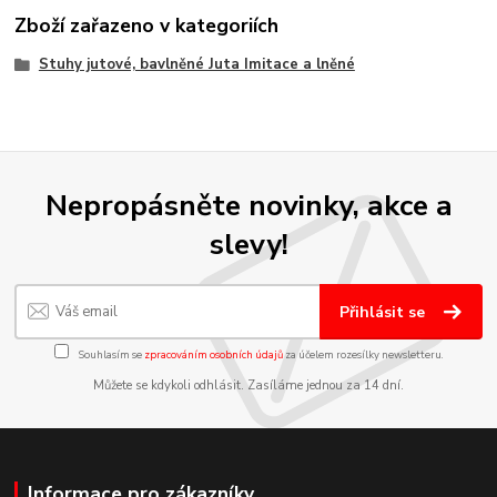
Zboží zařazeno v kategoriích
Stuhy jutové, bavlněné Juta Imitace a lněné
Nepropásněte novinky, akce a
slevy!
Přihlásit se
Souhlasím se
zpracováním osobních údajů
za účelem rozesílky newsletteru.
Můžete se kdykoli odhlásit. Zasíláme jednou za 14 dní.
Informace pro zákazníky