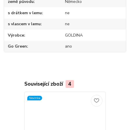
země původu
Německo
s drátkem v lemu
ne
s vlascem v lemu
ne
Výrobce
GOLDINA
Go Green
ano
Související zboží
4
Novinka
Novinka