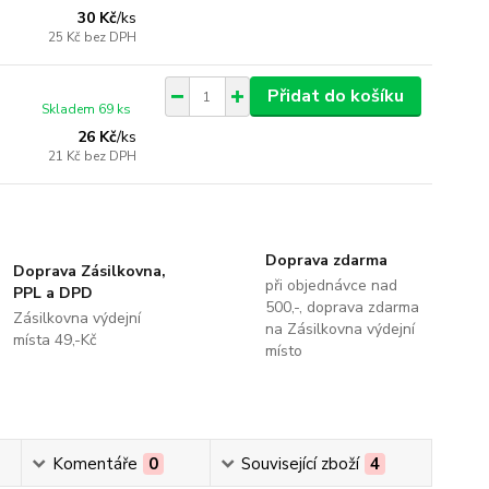
30 Kč
/
ks
25 Kč
bez DPH
Přidat do košíku
Skladem 69 ks
26 Kč
/
ks
21 Kč
bez DPH
Doprava zdarma
Doprava Zásilkovna,
při objednávce nad
PPL a DPD
500,-, doprava zdarma
Zásilkovna výdejní
na Zásilkovna výdejní
místa 49,-Kč
místo
Komentáře
0
Související zboží
4