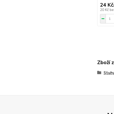
24 Kč
20 Kč
be
Zboží 
Stuhy