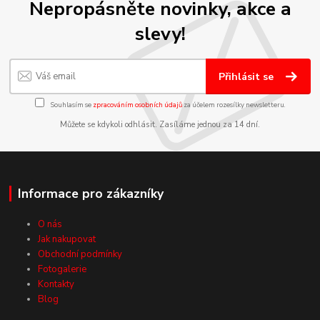
Nepropásněte novinky, akce a
slevy!
Přihlásit se
Souhlasím se
zpracováním osobních údajů
za účelem rozesílky newsletteru.
Můžete se kdykoli odhlásit. Zasíláme jednou za 14 dní.
Informace pro zákazníky
O nás
Jak nakupovat
Obchodní podmínky
Fotogalerie
Kontakty
Blog