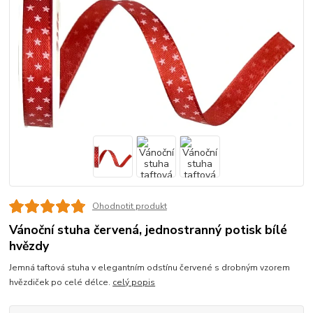
Ohodnotit produkt
Vánoční stuha červená, jednostranný potisk bílé
hvězdy
Jemná taftová stuha v elegantním odstínu červené s drobným vzorem
hvězdiček po celé délce.
celý popis