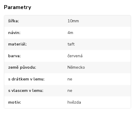
Parametry
šířka
10mm
návin
4m
materiál
taft
barva
červená
země původu
Německo
s drátkem v lemu
ne
s vlascem v lemu
ne
motiv
hvězda