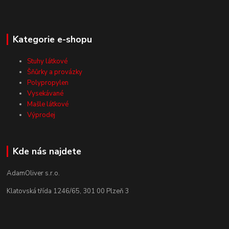
Kategorie e-shopu
Stuhy látkové
Šňůrky a provázky
Polypropylen
Vysekávané
Mašle látkové
Výprodej
Kde nás najdete
AdamOliver s.r.o.
Klatovská třída 1246/65, 301 00 Plzeň 3