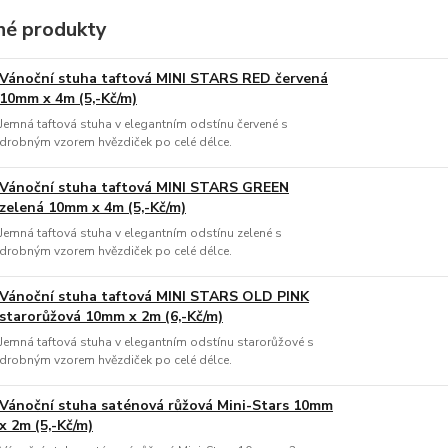
é produkty
Vánoční stuha taftová MINI STARS RED červená
10mm x 4m (5,-Kč/m)
Jemná taftová stuha v elegantním odstínu červené s
drobným vzorem hvězdiček po celé délce.
Vánoční stuha taftová MINI STARS GREEN
zelená 10mm x 4m (5,-Kč/m)
Jemná taftová stuha v elegantním odstínu zelené s
drobným vzorem hvězdiček po celé délce.
Vánoční stuha taftová MINI STARS OLD PINK
starorůžová 10mm x 2m (6,-Kč/m)
Jemná taftová stuha v elegantním odstínu starorůžové s
drobným vzorem hvězdiček po celé délce.
Vánoční stuha saténová růžová Mini-Stars 10mm
x 2m (5,-Kč/m)