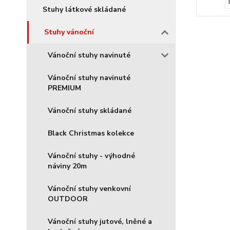
Stuhy látkové skládané
Stuhy vánoční
Vánoční stuhy navinuté
Vánoční stuhy navinuté
PREMIUM
Vánoční stuhy skládané
Black Christmas kolekce
Vánoční stuhy - výhodné
náviny 20m
Vánoční stuhy venkovní
OUTDOOR
Vánoční stuhy jutové, lněné a