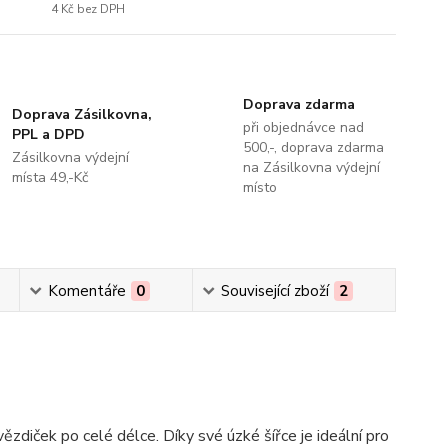
4 Kč
bez DPH
Doprava zdarma
Doprava Zásilkovna,
při objednávce nad
PPL a DPD
500,-, doprava zdarma
Zásilkovna výdejní
na Zásilkovna výdejní
místa 49,-Kč
místo
Komentáře
0
Související zboží
2
zdiček po celé délce. Díky své úzké šířce je ideální pro