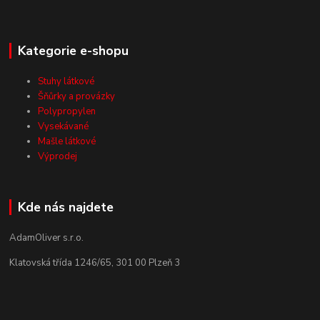
Kategorie e-shopu
Stuhy látkové
Šňůrky a provázky
Polypropylen
Vysekávané
Mašle látkové
Výprodej
Kde nás najdete
AdamOliver s.r.o.
Klatovská třída 1246/65, 301 00 Plzeň 3