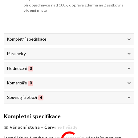
při objednávce nad 500,-, doprava zdarma na Zásilkovna
výdejní místo
Kompletní specifikace
Parametry
Hodnocení
0
Komentáře
0
Související zboží
4
Kompletní specifikace
🎀
Vánoční stuha – Červené hvězdy