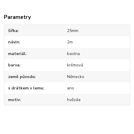
Parametry
šířka
25mm
návin
2m
materiál
bavlna
barva
krémová
země původu
Německo
s drátkem v lemu
ano
motiv
hvězda