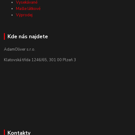
Vysekávané
Mašle látkové
Výprodej
Kde nás najdete
AdamOliver s.r.o.
Klatovská třída 1246/65, 301 00 Plzeň 3
Kontakty