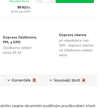
Skladem 62 ks
99 Kč
/
ks
82 Kč
bez DPH
Doprava zdarma
Doprava Zásilkovna,
při objednávce nad
PPL a DPD
500,-, doprava zdarma
Zásilkovna výdejní
na Zásilkovna výdejní
místa 49,-Kč
místo
Komentáře
0
Související zboží
4
dstínu zaujme decentním podélným proužkováním, které