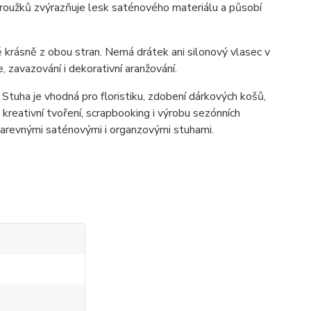
proužků zvýrazňuje lesk saténového materiálu a působí
 krásně z obou stran. Nemá drátek ani silonový vlasec v
, zavazování i dekorativní aranžování.
 Stuha je vhodná pro floristiku, zdobení dárkových košů,
, kreativní tvoření, scrapbooking i výrobu sezónních
arevnými saténovými i organzovými stuhami.