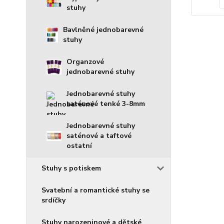
stuhy
Bavlněné jednobarevné
stuhy
Organzové
jednobarevné stuhy
Jednobarevné stuhy
saténové tenké 3-8mm
Jednobarevné stuhy
saténové a taftové
ostatní
Stuhy s potiskem
Svatební a romantické stuhy se
srdíčky
Stuhy narozeninové a dětské