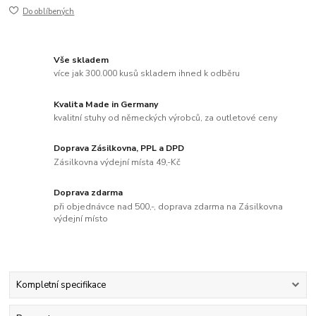
Do oblíbených
Vše skladem
více jak 300.000 kusů skladem ihned k odběru
Kvalita Made in Germany
kvalitní stuhy od německých výrobců, za outletové ceny
Doprava Zásilkovna, PPL a DPD
Zásilkovna výdejní místa 49,-Kč
Doprava zdarma
při objednávce nad 500,-, doprava zdarma na Zásilkovna
výdejní místo
Kompletní specifikace