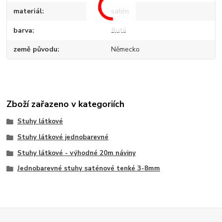
materiál
satén
barva
žlutá
země původu
Německo
Zboží zařazeno v kategoriích
Stuhy látkové
Stuhy látkové jednobarevné
Stuhy látkové - výhodné 20m náviny
Jednobarevné stuhy saténové tenké 3-8mm