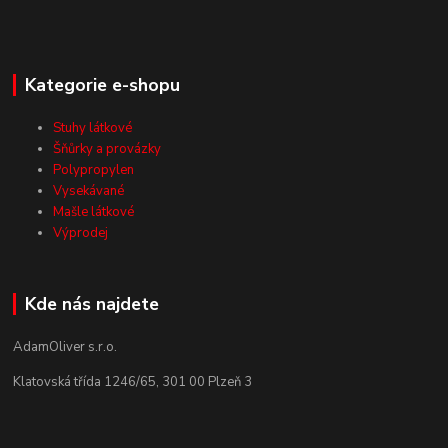
Kategorie e-shopu
Stuhy látkové
Šňůrky a provázky
Polypropylen
Vysekávané
Mašle látkové
Výprodej
Kde nás najdete
AdamOliver s.r.o.
Klatovská třída 1246/65, 301 00 Plzeň 3