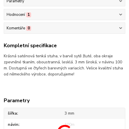
Parametry
Hodnocení
1
Komentáře
0
Kompletní specifikace
Krásná saténová tenká stuha, v barvě sytě žluté, oba okraje
zpevněné tkaním, oboustranná, lesklá. 3 mm široká, v návinu 100
m. Dostupná ve čtyřech barevných variacích. Velice kvalitní stuha
od německého výrobce, doporučujeme!
Parametry
šířka
3 mm
návin
100m