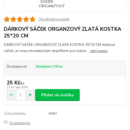
Ohodnotit produkt
DÁRKOVÝ SÁČEK ORGANZOVÝ ZLATÁ KOSTKA
25*20 CM
DÁRKOVÝ SÁČEK ORGANZOVÝ ZLATÁ KOSTKA 25*20 CM dárkový
sáček je nepostradatelným doplňkem pro balen...
celý popis
Dostupnost
Skladem 176 ks
25 Kč
/
ks
21 Kč
bez DPH
Přidat do košíku
Číslo produktu:
6497
Do oblíbených