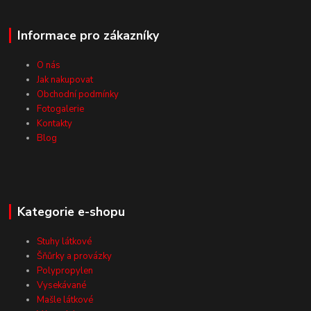
Informace pro zákazníky
O nás
Jak nakupovat
Obchodní podmínky
Fotogalerie
Kontakty
Blog
Kategorie e-shopu
Stuhy látkové
Šňůrky a provázky
Polypropylen
Vysekávané
Mašle látkové