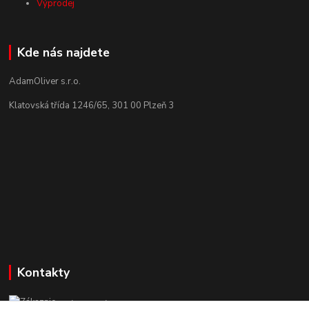
Výprodej
Kde nás najdete
AdamOliver s.r.o.
Klatovská třída 1246/65, 301 00 Plzeň 3
Kontakty
Zákaznická podpora StuhyLevně.cz