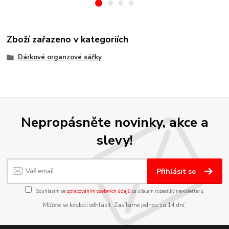
Zboží zařazeno v kategoriích
Dárkové organzové sáčky
Nepropásněte novinky, akce a
slevy!
Přihlásit se
Souhlasím se
zpracováním osobních údajů
za účelem rozesílky newsletteru.
Můžete se kdykoli odhlásit. Zasíláme jednou za 14 dní.