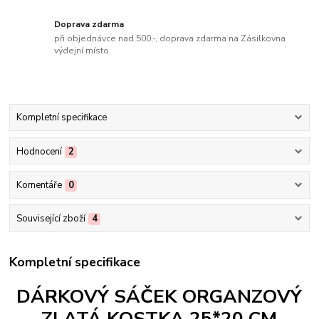
Doprava zdarma
při objednávce nad 500,-, doprava zdarma na Zásilkovna
výdejní místo
Kompletní specifikace
Hodnocení
2
Komentáře
0
Související zboží
4
Kompletní specifikace
DÁRKOVÝ SÁČEK ORGANZOVÝ
ZLATÁ KOSTKA 25*20 CM