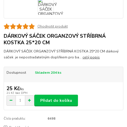
Ohodnotit produkt
DÁRKOVÝ SÁČEK ORGANZOVÝ STŘÍBRNÁ
KOSTKA 25*20 CM
DÁRKOVÝ SÁČEK ORGANZOVÝ STŘÍBRNÁ KOSTKA 25*20 CM dárkový
sáček je nepostradatelným doplňkem pro ba...
celý popis
Dostupnost
Skladem 204 ks
25 Kč
/
ks
21 Kč
bez DPH
Přidat do košíku
Číslo produktu:
6498