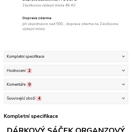
Zásilkovna výdejní místa 49,-Kč
Doprava zdarma
při objednávce nad 500,-, doprava zdarma na Zásilkovna
výdejní místo
Kompletní specifikace
Hodnocení
2
Komentáře
0
Související zboží
4
Kompletní specifikace
DÁRKOVÝ SÁČEK ORGANZOVÝ