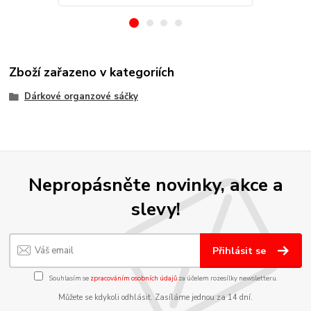
Zboží zařazeno v kategoriích
Dárkové organzové sáčky
Nepropásněte novinky, akce a
slevy!
Přihlásit se
Souhlasím se
zpracováním osobních údajů
za účelem rozesílky newsletteru.
Můžete se kdykoli odhlásit. Zasíláme jednou za 14 dní.