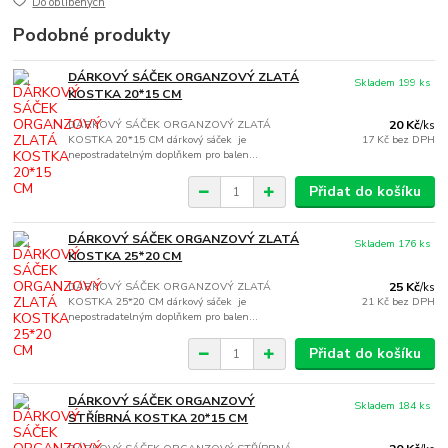
Do oblíbených
Podobné produkty
DÁRKOVÝ SÁČEK ORGANZOVÝ ZLATÁ
Skladem 199 ks
KOSTKA 20*15 CM
DÁRKOVÝ SÁČEK ORGANZOVÝ ZLATÁ
20 Kč
/
ks
KOSTKA 20*15 CM dárkový sáček je
17 Kč
bez DPH
nepostradatelným doplňkem pro balen...
Přidat do košíku
DÁRKOVÝ SÁČEK ORGANZOVÝ ZLATÁ
Skladem 176 ks
KOSTKA 25*20 CM
DÁRKOVÝ SÁČEK ORGANZOVÝ ZLATÁ
25 Kč
/
ks
KOSTKA 25*20 CM dárkový sáček je
21 Kč
bez DPH
nepostradatelným doplňkem pro balen...
Přidat do košíku
DÁRKOVÝ SÁČEK ORGANZOVÝ
Skladem 184 ks
STŘÍBRNÁ KOSTKA 20*15 CM