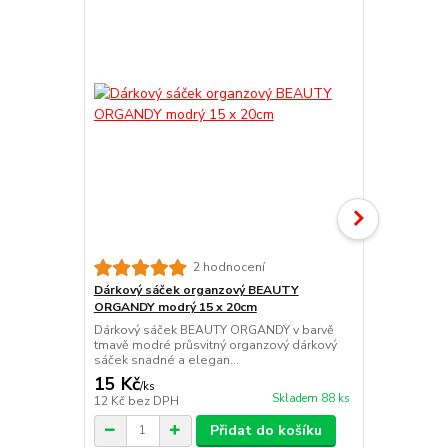
2 hodnocení
Dárkový sáček organzový BEAUTY
Dárkový sá
ORGANDY modrý 15 x 20cm
ORGANDY če
Dárkový sáček BEAUTY ORGANDY v barvě
Dárkový sáč
tmavě modré průsvitný organzový dárkový
tyrkysové pr
sáček snadné a elegan...
snadné a ele
15 Kč
22 Kč
/
ks
/
ks
Skladem 88 ks
12 Kč
bez DPH
18 Kč
bez D
Přidat do košíku