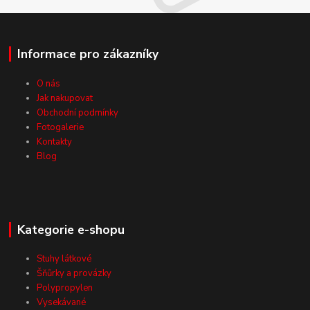
Informace pro zákazníky
O nás
Jak nakupovat
Obchodní podmínky
Fotogalerie
Kontakty
Blog
Kategorie e-shopu
Stuhy látkové
Šňůrky a provázky
Polypropylen
Vysekávané