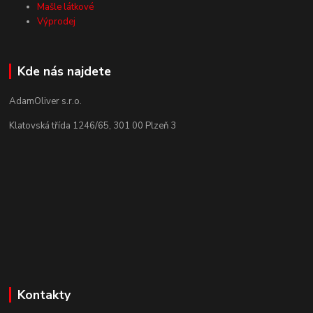
Mašle látkové
Výprodej
Kde nás najdete
AdamOliver s.r.o.
Klatovská třída 1246/65, 301 00 Plzeň 3
Kontakty