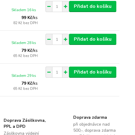
Přidat do košíku
Skladem 16 ks
99 Kč
/
ks
82 Kč
bez DPH
Přidat do košíku
Skladem 28 ks
79 Kč
/
ks
65 Kč
bez DPH
Přidat do košíku
Skladem 29 ks
79 Kč
/
ks
65 Kč
bez DPH
Doprava zdarma
Doprava Zásilkovna,
při objednávce nad
PPL a DPD
500,-, doprava zdarma
Zásilkovna výdejní