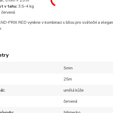
r:
5 mm × 25 m
t v tahu:
3,5–4 kg
:
červená
D-PRIX RED vynikne v kombinaci s bílou pro sváteční a elegantn
e.
etry
5mm
25m
ál
umělá kůže
červená
původu
Německo