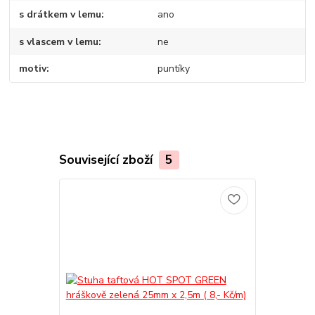
s drátkem v lemu
ano
s vlascem v lemu
ne
motiv
puntíky
Související zboží
5