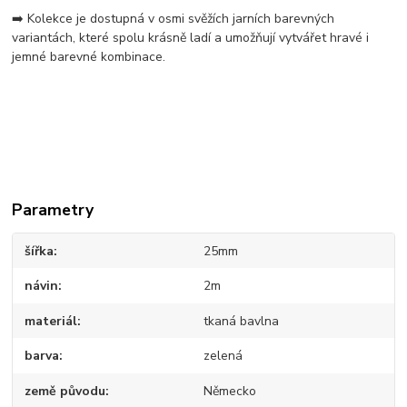
➡️ Kolekce je dostupná v osmi svěžích jarních barevných
variantách, které spolu krásně ladí a umožňují vytvářet hravé i
jemné barevné kombinace.
Parametry
šířka
25mm
návin
2m
materiál
tkaná bavlna
barva
zelená
země původu
Německo