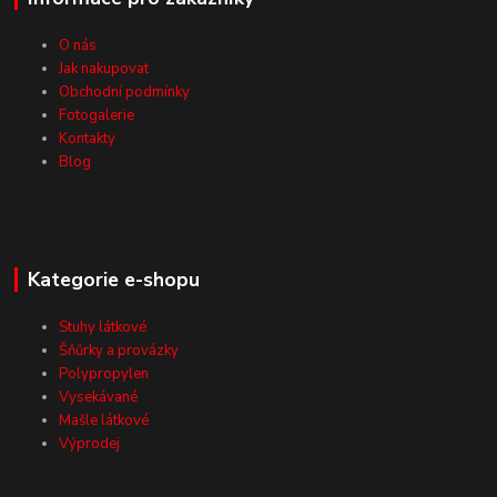
O nás
Jak nakupovat
Obchodní podmínky
Fotogalerie
Kontakty
Blog
Kategorie e-shopu
Stuhy látkové
Šňůrky a provázky
Polypropylen
Vysekávané
Mašle látkové
Výprodej