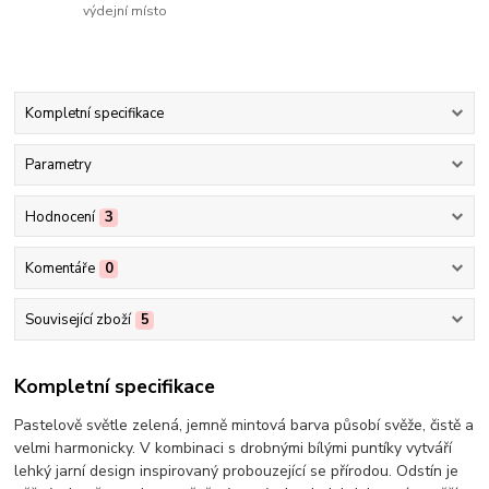
výdejní místo
Kompletní specifikace
Parametry
Hodnocení
3
Komentáře
0
Související zboží
5
Kompletní specifikace
Pastelově světle zelená, jemně mintová barva působí svěže, čistě a
velmi harmonicky. V kombinaci s drobnými bílými puntíky vytváří
lehký jarní design inspirovaný probouzející se přírodou. Odstín je