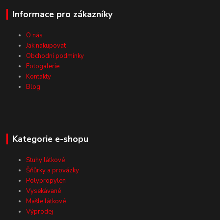
Informace pro zákazníky
O nás
Jak nakupovat
Obchodní podmínky
Fotogalerie
Kontakty
Blog
Kategorie e-shopu
Stuhy látkové
Šňůrky a provázky
Polypropylen
Vysekávané
Mašle látkové
Výprodej