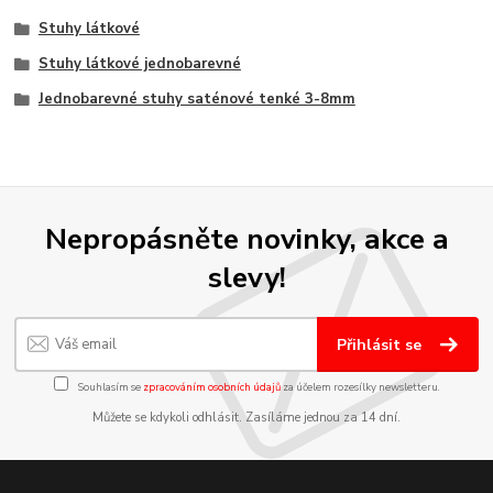
Stuhy látkové
Stuhy látkové jednobarevné
Jednobarevné stuhy saténové tenké 3-8mm
Nepropásněte novinky, akce a
slevy!
Přihlásit se
Souhlasím se
zpracováním osobních údajů
za účelem rozesílky newsletteru.
Můžete se kdykoli odhlásit. Zasíláme jednou za 14 dní.