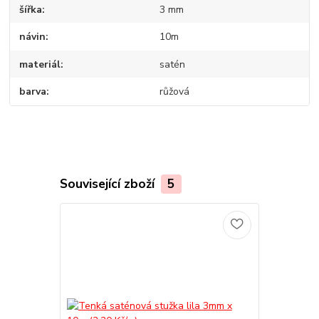
šířka
3 mm
návin
10m
materiál
satén
barva
růžová
Související zboží
5