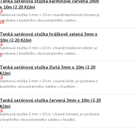
Tenká saténová stužka karmínově červená 3mm
x 10m (2,20 Kč/m)
Saténová stužka 3 mm × 10 m v barvě karmínově červené je
vyrobena z kvalitního oboustranného saténu ...
Tenká saténová stužka hráškově zelená 3mm x
10m (2,20 Kč/m)
Saténová stužka 3 mm × 10 m, v barvě hráśkové zelené, je
vyrobena z kvalitního oboustranného saténu ...
Tenká saténová stužka žlutá 3mm x 10m (2,20
Kč/m)
Saténová stužka 3 mm × 10 m, v barvě žluté, je vyrobena z
kvalitního oboustranného saténu s hladkým ...
Tenká saténová stužka červená 3mm x 10m (2,20
Kč/m)
Saténová stužka 3 mm × 10 m, v barvě červené, je vyrobena
z kvalitního oboustranného saténu s hladký...