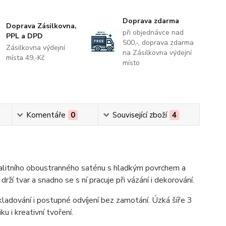
Doprava zdarma
Doprava Zásilkovna,
při objednávce nad
PPL a DPD
500,-, doprava zdarma
Zásilkovna výdejní
na Zásilkovna výdejní
místa 49,-Kč
místo
Komentáře
0
Související zboží
4
alitního oboustranného saténu s hladkým povrchem a
ží tvar a snadno se s ní pracuje při vázání i dekorování.
kladování i postupné odvíjení bez zamotání. Úzká šíře 3
ku i kreativní tvoření.