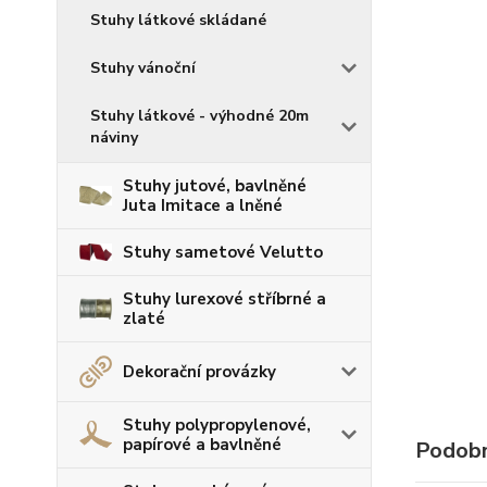
Stuhy látkové skládané
Stuhy vánoční
Stuhy látkové - výhodné 20m
náviny
Stuhy jutové, bavlněné
Juta Imitace a lněné
Stuhy sametové Velutto
Stuhy lurexové stříbrné a
zlaté
Dekorační provázky
Stuhy polypropylenové,
papírové a bavlněné
Podobn