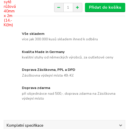
Přidat do košíku
Vše skladem
více jak 300.000 kusů skladem ihned k odběru
Kvalita Made in Germany
kvalitní stuhy od německých výrobců, za outletové ceny
Doprava Zásilkovna, PPL a DPD
Zásilkovna výdejní místa 49,-Kč
Doprava zdarma
při objednávce nad 500,-, doprava zdarma na Zásilkovna
výdejní místo
Kompletní specifikace