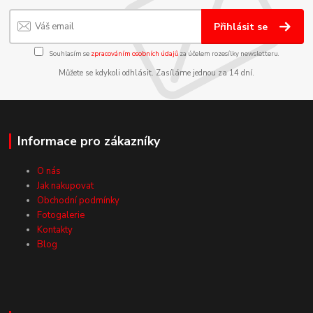
Přihlásit se
Souhlasím se
zpracováním osobních údajů
za účelem rozesílky newsletteru.
Můžete se kdykoli odhlásit. Zasíláme jednou za 14 dní.
Informace pro zákazníky
O nás
Jak nakupovat
Obchodní podmínky
Fotogalerie
Kontakty
Blog