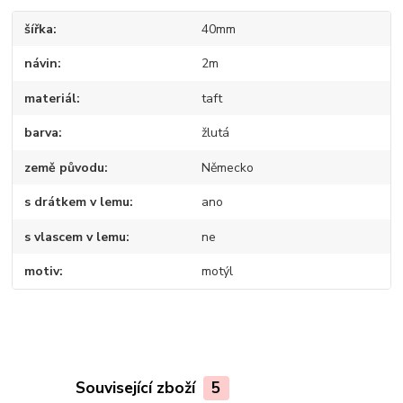
šířka
40mm
návin
2m
materiál
taft
barva
žlutá
země původu
Německo
s drátkem v lemu
ano
s vlascem v lemu
ne
motiv
motýl
Související zboží
5