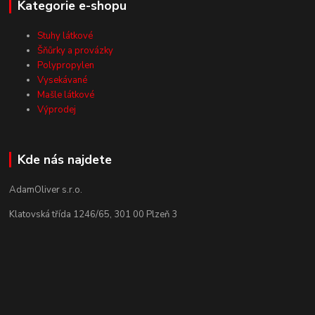
Kategorie e-shopu
Stuhy látkové
Šňůrky a provázky
Polypropylen
Vysekávané
Mašle látkové
Výprodej
Kde nás najdete
AdamOliver s.r.o.
Klatovská třída 1246/65, 301 00 Plzeň 3