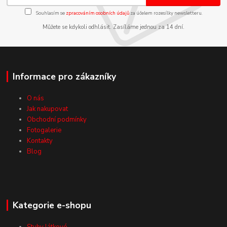
Souhlasím se
zpracováním osobních údajů
za účelem rozesílky newsletteru.
Můžete se kdykoli odhlásit. Zasíláme jednou za 14 dní.
Informace pro zákazníky
O nás
Jak nakupovat
Obchodní podmínky
Fotogalerie
Kontakty
Blog
Kategorie e-shopu
Stuhy látkové