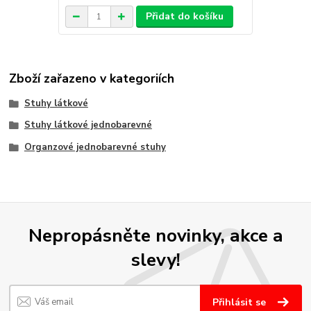
Přidat do košíku
Zboží zařazeno v kategoriích
Stuhy látkové
Stuhy látkové jednobarevné
Organzové jednobarevné stuhy
Nepropásněte novinky, akce a
slevy!
Přihlásit se