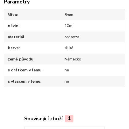
Parametry
šířka
8mm
návin
10m
materiál
organza
barva
žlutá
země původu
Německo
s drátkem v lemu
ne
s vlascem v lemu
ne
Související zboží
1