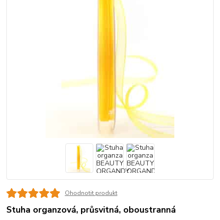
Ohodnotit produkt
Stuha organzová, průsvitná, oboustranná