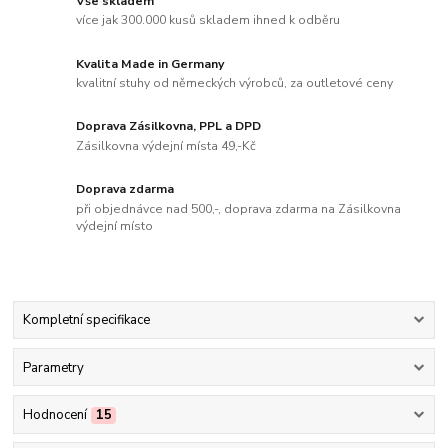
Vše skladem
více jak 300.000 kusů skladem ihned k odběru
Kvalita Made in Germany
kvalitní stuhy od německých výrobců, za outletové ceny
Doprava Zásilkovna, PPL a DPD
Zásilkovna výdejní místa 49,-Kč
Doprava zdarma
při objednávce nad 500,-, doprava zdarma na Zásilkovna
výdejní místo
Kompletní specifikace
Parametry
Hodnocení
15