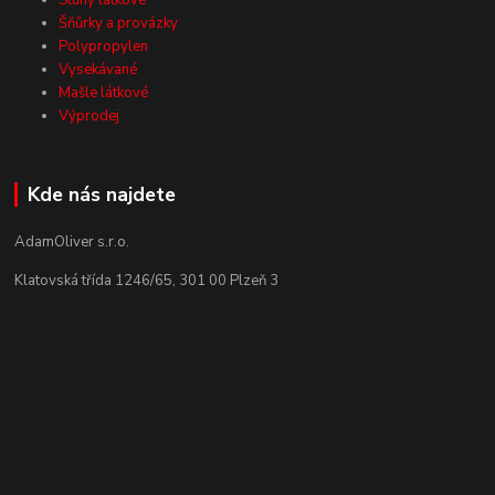
Šňůrky a provázky
Polypropylen
Vysekávané
Mašle látkové
Výprodej
Kde nás najdete
AdamOliver s.r.o.
Klatovská třída 1246/65, 301 00 Plzeň 3