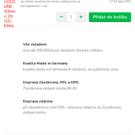
se zlatým prošíváním mimo zlaté pruhy je
17 Kč
bez DPH
transparentní v ob...
Přidat do košíku
Vše skladem
více jak 300.000 kusů skladem ihned k odběru
Kvalita Made in Germany
kvalitní stuhy od německých výrobců, za outletové ceny
Doprava Zásilkovna, PPL a DPD
Zásilkovna výdejní místa 49,-Kč
Doprava zdarma
při objednávce nad 500,-, doprava zdarma na Zásilkovna
výdejní místo