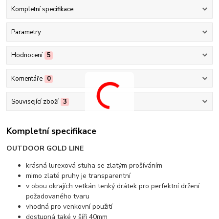
Kompletní specifikace
Parametry
Hodnocení
5
Komentáře
0
Související zboží
3
Kompletní specifikace
OUTDOOR GOLD LINE
krásná lurexová stuha se zlatým prošíváním
mimo zlaté pruhy je transparentní
v obou okrajích vetkán tenký drátek pro perfektní držení
požadovaného tvaru
vhodná pro venkovní použití
dostupná také v šíři 40mm