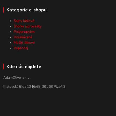
Kategorie e-shopu
Stuhy látkové
Šňůrky a provázky
Polypropylen
Vysekávané
Mašle látkové
Výprodej
Kde nás najdete
AdamOliver s.r.o.
Klatovská třída 1246/65, 301 00 Plzeň 3