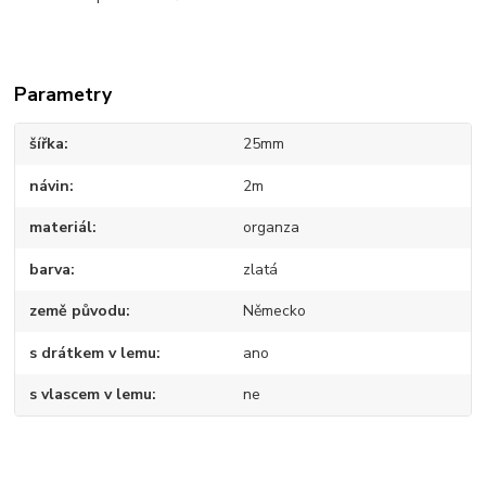
Parametry
šířka
25mm
návin
2m
materiál
organza
barva
zlatá
země původu
Německo
s drátkem v lemu
ano
s vlascem v lemu
ne