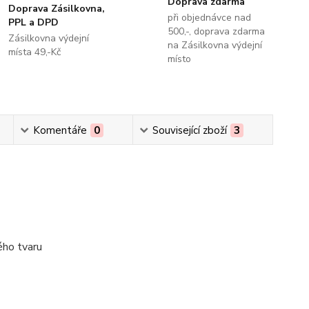
Doprava zdarma
Doprava Zásilkovna,
při objednávce nad
PPL a DPD
500,-, doprava zdarma
Zásilkovna výdejní
na Zásilkovna výdejní
místa 49,-Kč
místo
Komentáře
0
Související zboží
3
ého tvaru