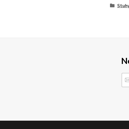
Stuhy
N