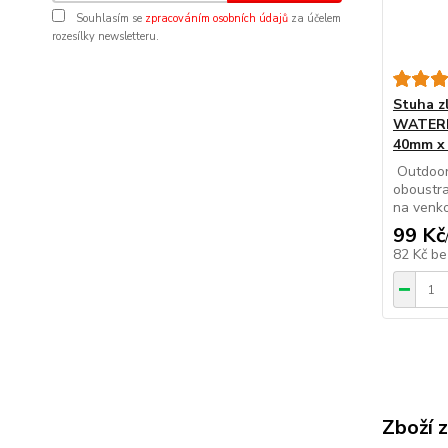
Souhlasím se
zpracováním osobních údajů
za účelem
rozesílky newsletteru.
Stuha 
WATERP
40mm x 
Outdoor 
oboustra
na venkov
99 Kč
82 Kč
be
Zboží 