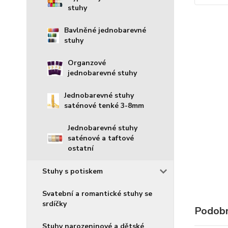
stuhy
Bavlněné jednobarevné
stuhy
Organzové
jednobarevné stuhy
Jednobarevné stuhy
saténové tenké 3-8mm
Jednobarevné stuhy
saténové a taftové
ostatní
Stuhy s potiskem
Svatební a romantické stuhy se
srdíčky
Podobn
Stuhy narozeninové a dětské