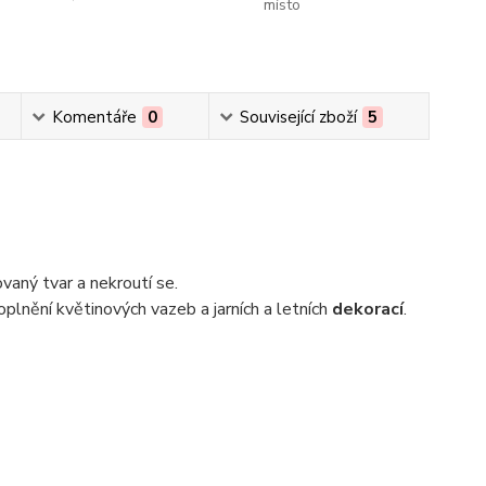
místo
Komentáře
0
Související zboží
5
vaný tvar a nekroutí se.
oplnění květinových vazeb a jarních a letních
dekorací
.