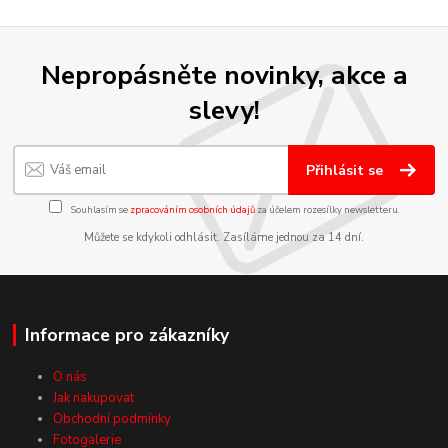
Nepropásněte novinky, akce a
slevy!
Přihlásit se
Souhlasím se
zpracováním osobních údajů
za účelem rozesílky newsletteru.
Můžete se kdykoli odhlásit. Zasíláme jednou za 14 dní.
Informace pro zákazníky
O nás
Jak nakupovat
Obchodní podmínky
Fotogalerie