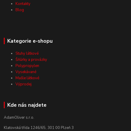
Kontakty
Blog
Kategorie e-shopu
Stuhy látkové
Šňůrky a provázky
Polypropylen
Vysekávané
Mašle látkové
Výprodej
Kde nás najdete
AdamOliver s.r.o.
Klatovská třída 1246/65, 301 00 Plzeň 3