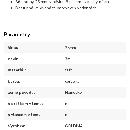
Šíře stuhy 25 mm, v návinu 3 m, cena za celý návin
Dostupná ve dvanácti barevných variantách
Parametry
šířka
25mm
návin
3m
materiál
taft
barva
červená
země původu
Německo
s drátkem v lemu
ne
s vlascem v lemu
ne
Výrobce
GOLDINA