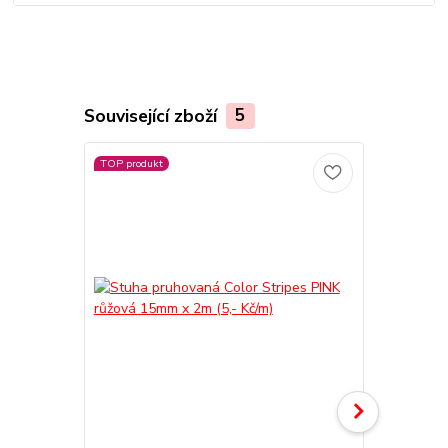
Související zboží
5
TOP produkt
TOP produkt