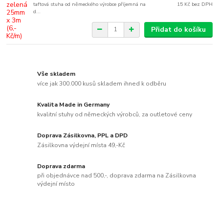
taftová stuha od německého výrobce příjemná na
15 Kč
bez DPH
d...
Přidat do košíku
Vše skladem
více jak 300.000 kusů skladem ihned k odběru
Kvalita Made in Germany
kvalitní stuhy od německých výrobců, za outletové ceny
Doprava Zásilkovna, PPL a DPD
Zásilkovna výdejní místa 49,-Kč
Doprava zdarma
při objednávce nad 500,-, doprava zdarma na Zásilkovna
výdejní místo