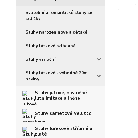
Svatební a romantické stuhy se
srdíčky
Stuhy narozeninové a dětské
Stuhy látkové skládané
Stuhy vánoční
Stuhy látkové - výhodné 20m
náviny
Stuhy jutové, bavlněné
Juta Imitace a lněné
Stuhy sametové Velutto
Stuhy lurexové stříbrné a
zlaté