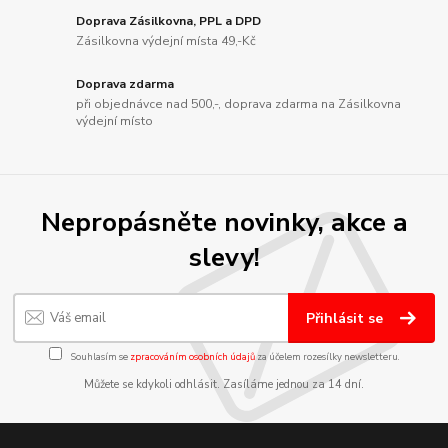
Doprava Zásilkovna, PPL a DPD
Zásilkovna výdejní místa 49,-Kč
Doprava zdarma
při objednávce nad 500,-, doprava zdarma na Zásilkovna
výdejní místo
Nepropásněte novinky, akce a
slevy!
Přihlásit se
Souhlasím se
zpracováním osobních údajů
za účelem rozesílky newsletteru.
Můžete se kdykoli odhlásit. Zasíláme jednou za 14 dní.