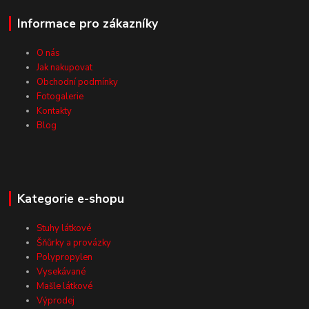
Informace pro zákazníky
O nás
Jak nakupovat
Obchodní podmínky
Fotogalerie
Kontakty
Blog
Kategorie e-shopu
Stuhy látkové
Šňůrky a provázky
Polypropylen
Vysekávané
Mašle látkové
Výprodej