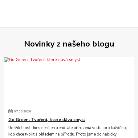
Novinky z našeho blogu
07
.
05
.
2026
Go Green: Tvoření, které dává smysl
Udržitelnost dnes není jen trend, ale přirozená volba pro každého,
kdo chce tvořit s ohledem na přírodu. Proto jsme do nabídky