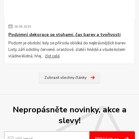
28
.
08
.
2025
Podzimní dekorace se stuhami: čas barev a tvořivosti
Podzim je období, kdy se příroda obléká do nejkrásnějších barev.
Listy září odstíny červené, oranžové, zlaté i hnědé a všude kolem
vládne klidná, hřej...
číst celé
Zobrazit všechny články
Nepropásněte novinky, akce a
slevy!