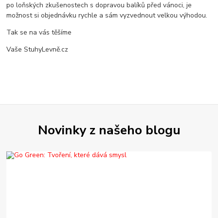
po loňských zkušenostech s dopravou balíků před vánoci, je
možnost si objednávku rychle a sám vyzvednout velkou výhodou.
Tak se na vás těšíme
Vaše StuhyLevně.cz
Novinky z našeho blogu