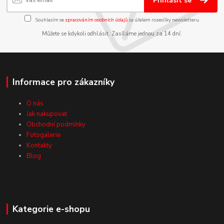
Přihlásit se
Souhlasím se
zpracováním osobních údajů
za účelem rozesílky newsletteru.
Můžete se kdykoli odhlásit. Zasíláme jednou za 14 dní.
Informace pro zákazníky
O nás
Jak nakupovat
Obchodní podmínky
Fotogalerie
Kontakty
Blog
Kategorie e-shopu