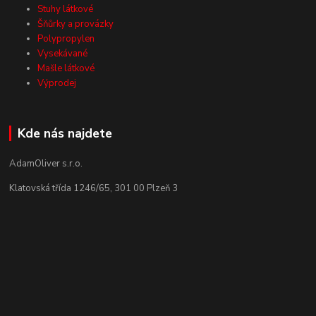
Stuhy látkové
Šňůrky a provázky
Polypropylen
Vysekávané
Mašle látkové
Výprodej
Kde nás najdete
AdamOliver s.r.o.
Klatovská třída 1246/65, 301 00 Plzeň 3