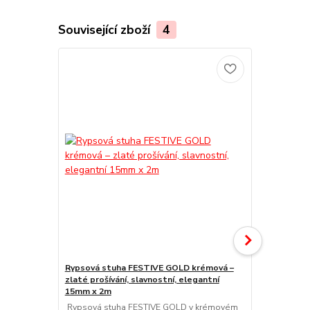
Související zboží
4
Rypsová stuha FESTIVE GOLD krémová –
zlaté prošívání, slavnostní, elegantní
Rypsová stu
15mm x 2m
stříbrné pro
Rypsová stuha FESTIVE GOLD v krémovém
15mm x 2m