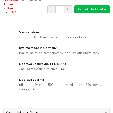
Přidat do košíku
Vše skladem
více jak 300.000 kusů skladem ihned k odběru
Kvalita Made in Germany
kvalitní stuhy od německých výrobců, za outletové ceny
Doprava Zásilkovna, PPL a DPD
Zásilkovna výdejní místa 49,-Kč
Doprava zdarma
při objednávce nad 500,-, doprava zdarma na Zásilkovna
výdejní místo
Kompletní specifikace