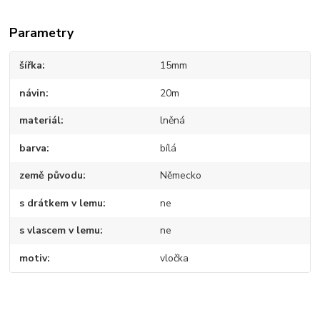
Parametry
šířka
15mm
návin
20m
materiál
lněná
barva
bílá
země původu
Německo
s drátkem v lemu
ne
s vlascem v lemu
ne
motiv
vločka