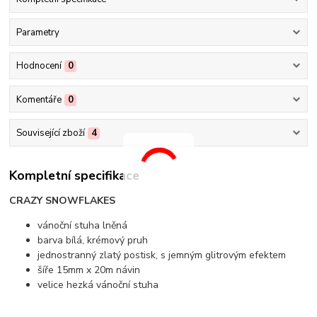
Parametry
Hodnocení
0
Komentáře
0
Související zboží
4
Kompletní specifikace
CRAZY SNOWFLAKES
vánoční stuha lněná
barva bílá, krémový pruh
jednostranný zlatý postisk, s jemným glitrovým efektem
šíře 15mm x 20m návin
velice hezká vánoční stuha