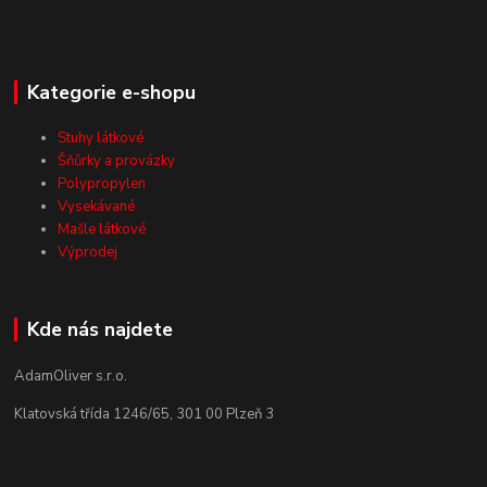
Kategorie e-shopu
Stuhy látkové
Šňůrky a provázky
Polypropylen
Vysekávané
Mašle látkové
Výprodej
Kde nás najdete
AdamOliver s.r.o.
Klatovská třída 1246/65, 301 00 Plzeň 3