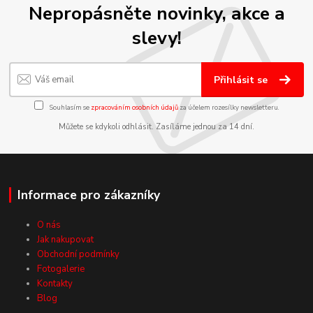
Nepropásněte novinky, akce a
slevy!
Přihlásit se
Souhlasím se
zpracováním osobních údajů
za účelem rozesílky newsletteru.
Můžete se kdykoli odhlásit. Zasíláme jednou za 14 dní.
Informace pro zákazníky
O nás
Jak nakupovat
Obchodní podmínky
Fotogalerie
Kontakty
Blog