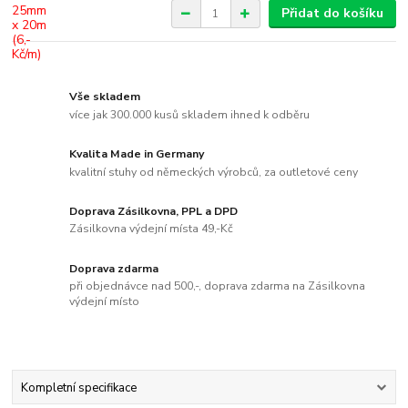
Přidat do košíku
Vše skladem
více jak 300.000 kusů skladem ihned k odběru
Kvalita Made in Germany
kvalitní stuhy od německých výrobců, za outletové ceny
Doprava Zásilkovna, PPL a DPD
Zásilkovna výdejní místa 49,-Kč
Doprava zdarma
při objednávce nad 500,-, doprava zdarma na Zásilkovna
výdejní místo
Kompletní specifikace