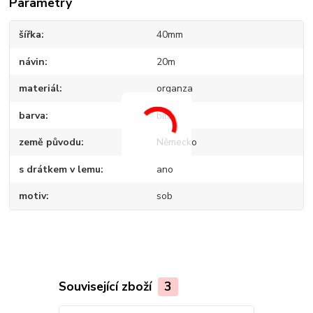
Parametry
šířka
40mm
návin
20m
materiál
organza
barva
bílá
země původu
Německo
s drátkem v lemu
ano
motiv
sob
Související zboží
3