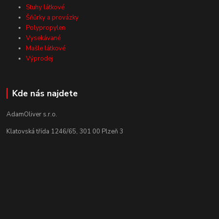
Stuhy látkové
Šňůrky a provázky
Polypropylen
Vysekávané
Mašle látkové
Výprodej
Kde nás najdete
AdamOliver s.r.o.
Klatovská třída 1246/65, 301 00 Plzeň 3