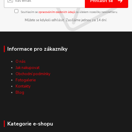
Přihlásit se
Souhlasím se
zpracováním osobních údajů
za účelem rozesílky newsletteru.
Můžete se kdykoli odhlásit. Zasíláme jednou za 14 dní.
Informace pro zákazníky
O nás
Jak nakupovat
Obchodní podmínky
Fotogalerie
Kontakty
Blog
Kategorie e-shopu