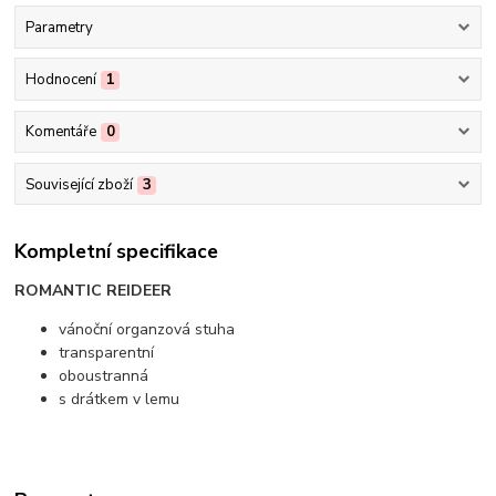
Parametry
Hodnocení
1
Komentáře
0
Související zboží
3
Kompletní specifikace
ROMANTIC REIDEER
vánoční organzová stuha
transparentní
oboustranná
s drátkem v lemu