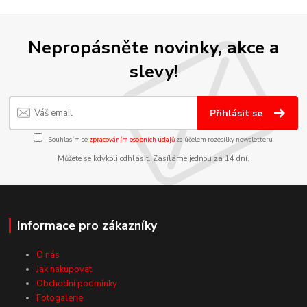
Nepropásněte novinky, akce a
slevy!
Přihlásit se
Souhlasím se
zpracováním osobních údajů
za účelem rozesílky newsletteru.
Můžete se kdykoli odhlásit. Zasíláme jednou za 14 dní.
Informace pro zákazníky
O nás
Jak nakupovat
Obchodní podmínky
Fotogalerie