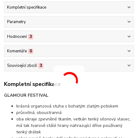
Kompletní specifikace
Parametry
Hodnocení
3
Komentáře
0
Související zboží
3
Kompletní specifikace
GLAMOUR FESTIVAL
krásná organzová stuha s bohatým zlatým potiskem
průsvitná, oboustranná
oba okraje zpevněné tkaním, vetkán tenký silonový vlasec,
má tak tvarově stálé hrany nahrazující dříve používaný
tenký drátek