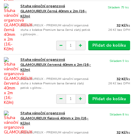
Stuha vánoční organzová
Skladem 79 ks
GLAMOUREUX černá 40mm x 2m (16,-
Kč/m)
GLAMOUREUX - PREMIUM vánoční organzová
32 Kč
/
ks
stuha z kolekce Premium barva černá zlatý potisk
26 Kč
bez DPH
s glitrovým...
Přidat do košíku
Stuha vánoční organzová
Skladem 9 ks
GLAMOUREUX červená 40mm x 2m (16,-
Kč/m)
GLAMOUREUX - PREMIUM vánoční organzová
32 Kč
/
ks
stuha z kolekce Premium barva červená zlatý
26 Kč
bez DPH
potisk s glitrov...
Přidat do košíku
Stuha vánoční organzová
Skladem 8 ks
GLAMOUREUX fialová 40mm x 2m (16,-
Kč/m)
GLAMOUREUX - PREMIUM vánoční organzová
32 Kč
/
ks