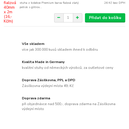
stuha z kolekce Premium barva fialová zlatý
26 Kč
bez DPH
potisk s glitrov...
Přidat do košíku
Vše skladem
více jak 300.000 kusů skladem ihned k odběru
Kvalita Made in Germany
kvalitní stuhy od německých výrobců, za outletové ceny
Doprava Zásilkovna, PPL a DPD
Zásilkovna výdejní místa 49,-Kč
Doprava zdarma
při objednávce nad 500,-, doprava zdarma na Zásilkovna
výdejní místo