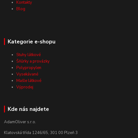
Kontakty
Blog
Kategorie e-shopu
Stuhy látkové
Šňůrky a provázky
Polypropylen
Vysekávané
Mašle látkové
Výprodej
Kde nás najdete
AdamOliver s.r.o.
Klatovská třída 1246/65, 301 00 Plzeň 3