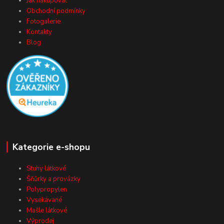
Jak nakupovat
Obchodní podmínky
Fotogalerie
Kontakty
Blog
Kategorie e-shopu
Stuhy látkové
Šňůrky a provázky
Polypropylen
Vysekávané
Mašle látkové
Výprodej