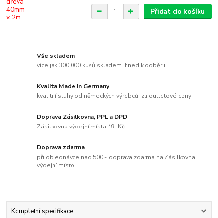
Přidat do košíku
Vše skladem
více jak 300.000 kusů skladem ihned k odběru
Kvalita Made in Germany
kvalitní stuhy od německých výrobců, za outletové ceny
Doprava Zásilkovna, PPL a DPD
Zásilkovna výdejní místa 49,-Kč
Doprava zdarma
při objednávce nad 500,-, doprava zdarma na Zásilkovna
výdejní místo
Kompletní specifikace