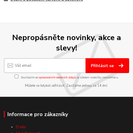
Nepropásněte novinky, akce a
slevy!
Přihlásit se
Souhlasím se
zpracováním osobních údajů
za účelem rozesílky newsletteru.
Můžete se kdykoli odhlásit. Zasíláme jednou za 14 dní.
Informace pro zákazníky
O nás