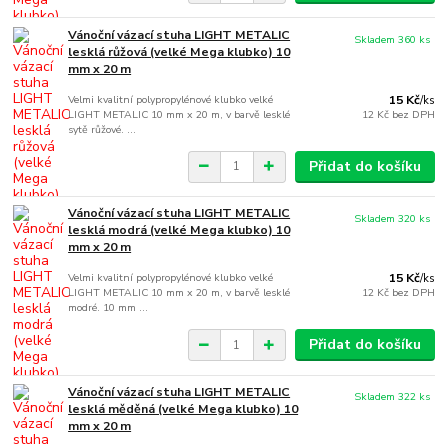
Vánoční vázací stuha LIGHT METALIC
Skladem 360 ks
lesklá růžová (velké Mega klubko) 10
mm x 20 m
Velmi kvalitní polypropylénové klubko velké
15 Kč
/
ks
LIGHT METALIC 10 mm x 20 m, v barvě lesklé
12 Kč
bez DPH
sytě růžové. ...
Přidat do košíku
Vánoční vázací stuha LIGHT METALIC
Skladem 320 ks
lesklá modrá (velké Mega klubko) 10
mm x 20 m
Velmi kvalitní polypropylénové klubko velké
15 Kč
/
ks
LIGHT METALIC 10 mm x 20 m, v barvě lesklé
12 Kč
bez DPH
modré. 10 mm ...
Přidat do košíku
Vánoční vázací stuha LIGHT METALIC
Skladem 322 ks
lesklá měděná (velké Mega klubko) 10
mm x 20 m