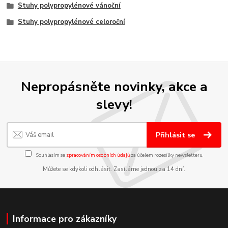
Stuhy polypropylénové vánoční
Stuhy polypropylénové celoroční
Nepropásněte novinky, akce a
slevy!
Přihlásit se
Souhlasím se
zpracováním osobních údajů
za účelem rozesílky newsletteru.
Můžete se kdykoli odhlásit. Zasíláme jednou za 14 dní.
Informace pro zákazníky