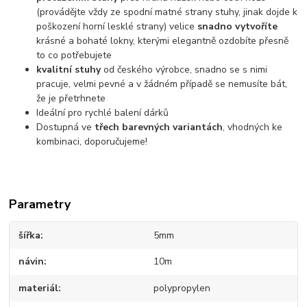
(provádějte vždy ze spodní matné strany stuhy, jinak dojde k
poškození horní lesklé strany) velice
snadno vytvoříte
krásné a bohaté lokny, kterými elegantně ozdobíte přesně
to co potřebujete
kvalitní stuhy
od českého výrobce, snadno se s nimi
pracuje, velmi pevné a v žádném případě se nemusíte bát,
že je přetrhnete
Ideální pro rychlé balení dárků
Dostupná ve
třech barevných variantách
, vhodných ke
kombinaci, doporučujeme!
Parametry
šířka
5mm
návin
10m
materiál
polypropylen