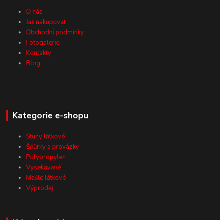
O nás
Jak nakupovat
Obchodní podmínky
Fotogalerie
Kontakty
Blog
Kategorie e-shopu
Stuhy látkové
Šňůrky a provázky
Polypropylen
Vysekávané
Mašle látkové
Výprodej