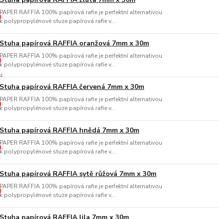
PAPER RAFFIA 100% papírová rafie je perfektní alternativou
k polypropylénové stuze papírová rafie v...
Stuha papírová RAFFIA oranžová 7mm x 30m
PAPER RAFFIA 100% papírová rafie je perfektní alternativou
k polypropylénové stuze papírová rafie v...
Stuha papírová RAFFIA červená 7mm x 30m
PAPER RAFFIA 100% papírová rafie je perfektní alternativou
k polypropylénové stuze papírová rafie v...
Stuha papírová RAFFIA hnědá 7mm x 30m
PAPER RAFFIA 100% papírová rafie je perfektní alternativou
k polypropylénové stuze papírová rafie v...
Stuha papírová RAFFIA sytě růžová 7mm x 30m
PAPER RAFFIA 100% papírová rafie je perfektní alternativou
k polypropylénové stuze papírová rafie v...
Stuha papírová RAFFIA lila 7mm x 30m