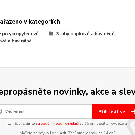
zařazeno v kategoriích
 polypropylenové,
Stuhy papírové a bavlněné
ové a bavlněné
epropásněte novinky, akce a slev
Přihlásit se
Souhlasím se
zpracováním osobních údajů
za účelem rozesílky newsletteru.
Můžete se kdykoli odhlásit. Zasíláme jednou za 14 dní.