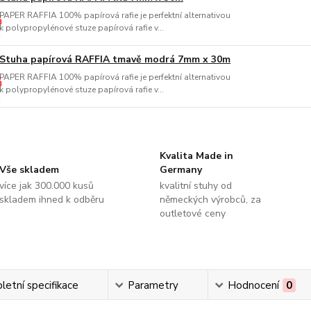
PAPER RAFFIA 100% papírová rafie je perfektní alternativou
k polypropylénové stuze papírová rafie v...
Stuha papírová RAFFIA tmavě modrá 7mm x 30m
PAPER RAFFIA 100% papírová rafie je perfektní alternativou
k polypropylénové stuze papírová rafie v...
Kvalita Made in
Vše skladem
Germany
více jak 300.000 kusů
kvalitní stuhy od
skladem ihned k odběru
německých výrobců, za
outletové ceny
etní specifikace
Parametry
Hodnocení
0