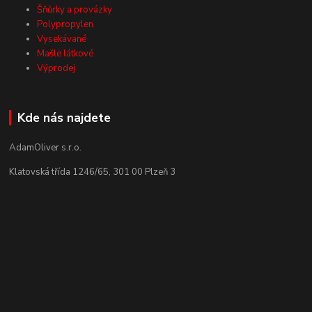
Šňůrky a provázky
Polypropylen
Vysekávané
Mašle látkové
Výprodej
Kde nás najdete
AdamOliver s.r.o.
Klatovská třída 1246/65, 301 00 Plzeň 3