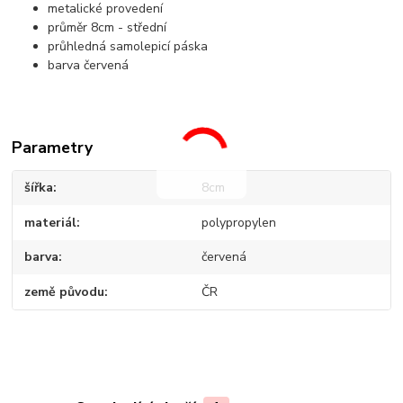
metalické provedení
průměr 8cm - střední
průhledná samolepicí páska
barva červená
Parametry
šířka
8cm
materiál
polypropylen
barva
červená
země původu
ČR