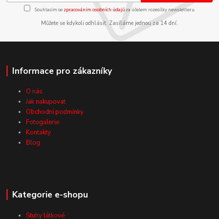
Souhlasím se
zpracováním osobních údajů
za účelem rozesílky newsletteru.
Můžete se kdykoli odhlásit. Zasíláme jednou za 14 dní.
Informace pro zákazníky
O nás
Jak nakupovat
Obchodní podmínky
Fotogalerie
Kontakty
Blog
Kategorie e-shopu
Stuhy látkové