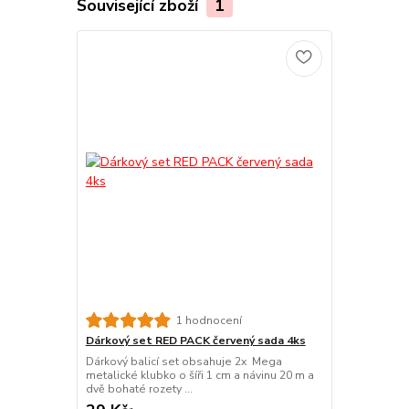
Související zboží
1
1 hodnocení
Dárkový set RED PACK červený sada 4ks
Dárkový balicí set obsahuje 2x Mega
metalické klubko o šíři 1 cm a návinu 20 m a
dvě bohaté rozety ...