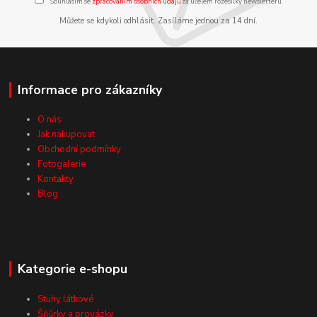
Souhlasím se
zpracováním osobních údajů
za účelem rozesílky newsletteru.
Můžete se kdykoli odhlásit. Zasíláme jednou za 14 dní.
Informace pro zákazníky
O nás
Jak nakupovat
Obchodní podmínky
Fotogalerie
Kontakty
Blog
Kategorie e-shopu
Stuhy látkové
Šňůrky a provázky