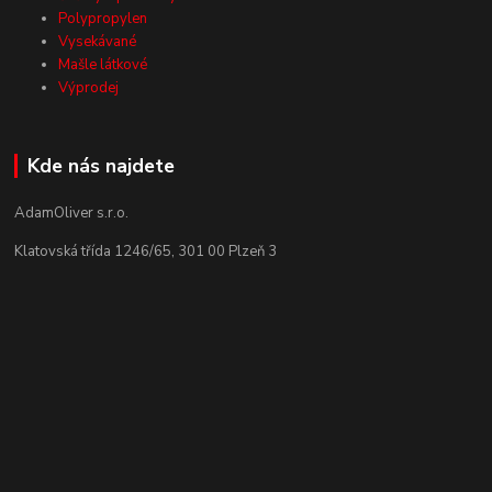
Polypropylen
Vysekávané
Mašle látkové
Výprodej
Kde nás najdete
AdamOliver s.r.o.
Klatovská třída 1246/65, 301 00 Plzeň 3