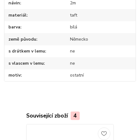
návin
2m
materiál
taft
barva
bílá
země původu
Německo
s drátkem v lemu
ne
s vlascem v lemu
ne
motiv
ostatní
Související zboží
4