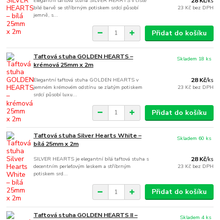
Elegantní taftová stuha SILVER HEARTS v čisté
28 Kč
/
ks
bílé barvě se stříbrným potiskem srdcí působí
23 Kč
bez DPH
jemně, s...
Přidat do košíku
Taftová stuha GOLDEN HEARTS –
Skladem 18 ks
krémová 25mm x 2m
Elegantní taftová stuha GOLDEN HEARTS v
28 Kč
/
ks
jemném krémovém odstínu se zlatým potiskem
23 Kč
bez DPH
srdcí působí luxu...
Přidat do košíku
Taftová stuha Silver Hearts White –
Skladem 60 ks
bílá 25mm x 2m
SILVER HEARTS je elegantní bílá taftová stuha s
28 Kč
/
ks
decentním perleťovým leskem a stříbrným
23 Kč
bez DPH
potiskem srd...
Přidat do košíku
Taftová stuha GOLDEN HEARTS II –
Skladem 4 ks