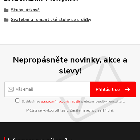
Stuhy látkové
Svatební a romantické stuhy se srdíčky
Nepropásněte novinky, akce a
slevy!
Přihlásit se
Souhlasím se
zpracováním osobních údajů
za účelem rozesílky newsletteru.
Můžete se kdykoli odhlásit. Zasíláme jednou za 14 dní.