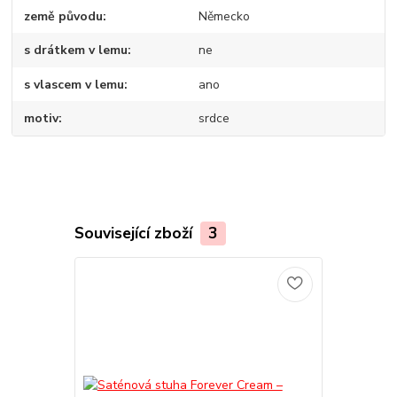
země původu
Německo
s drátkem v lemu
ne
s vlascem v lemu
ano
motiv
srdce
Související zboží
3