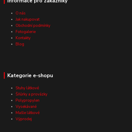
Informace pro zákazníky
O nás
Jak nakupovat
Obchodní podmínky
Fotogalerie
Kontakty
Blog
Kategorie e-shopu
Stuhy látkové
Šňůrky a provázky
Polypropylen
Vysekávané
Mašle látkové
Výprodej