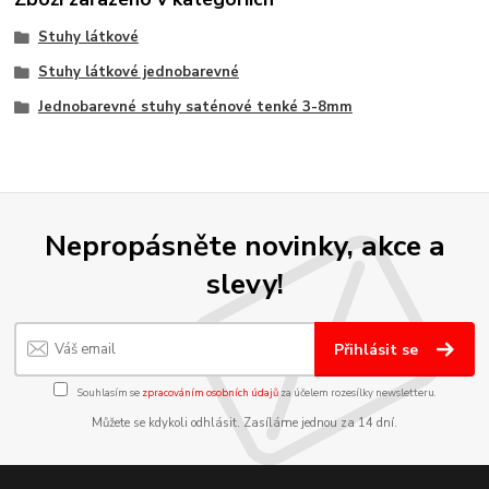
Stuhy látkové
Stuhy látkové jednobarevné
Jednobarevné stuhy saténové tenké 3-8mm
Nepropásněte novinky, akce a
slevy!
Přihlásit se
Souhlasím se
zpracováním osobních údajů
za účelem rozesílky newsletteru.
Můžete se kdykoli odhlásit. Zasíláme jednou za 14 dní.