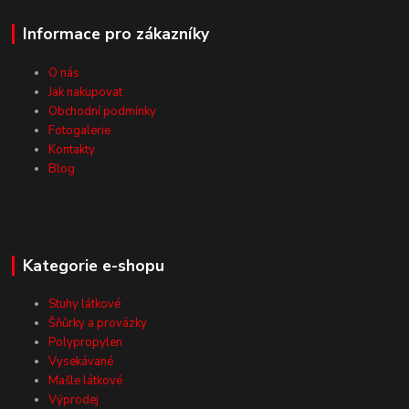
Informace pro zákazníky
O nás
Jak nakupovat
Obchodní podmínky
Fotogalerie
Kontakty
Blog
Kategorie e-shopu
Stuhy látkové
Šňůrky a provázky
Polypropylen
Vysekávané
Mašle látkové
Výprodej