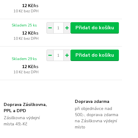
12 Kč
/
ks
10 Kč
bez DPH
Skladem 25 ks
Přidat do košíku
12 Kč
/
ks
10 Kč
bez DPH
Přidat do košíku
Skladem 29 ks
12 Kč
/
ks
10 Kč
bez DPH
Doprava zdarma
Doprava Zásilkovna,
při objednávce nad
PPL a DPD
500,-, doprava zdarma
Zásilkovna výdejní
na Zásilkovna výdejní
místa 49,-Kč
místo