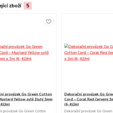
jící zboží
5
ní provázek Go Green Cotton
Dekorační provázek Go Gre
Mustard Yellow sytě žlutý 3mm
Cord – Coral Red červený 
-Kč/m)
(6,-Kč/m)
ní provázek Go Green Cotton
Dekorační provázek Go Green