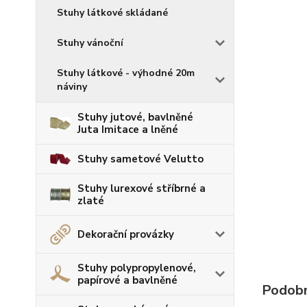
Stuhy látkové skládané
Stuhy vánoční
Stuhy látkové - výhodné 20m
náviny
Stuhy jutové, bavlněné
Juta Imitace a lněné
Stuhy sametové Velutto
Stuhy lurexové stříbrné a
zlaté
Dekorační provázky
Stuhy polypropylenové,
papírové a bavlněné
Podobn