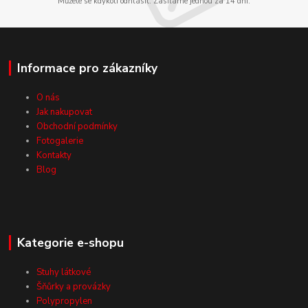
Můžete se kdykoli odhlásit. Zasíláme jednou za 14 dní.
Informace pro zákazníky
O nás
Jak nakupovat
Obchodní podmínky
Fotogalerie
Kontakty
Blog
Kategorie e-shopu
Stuhy látkové
Šňůrky a provázky
Polypropylen