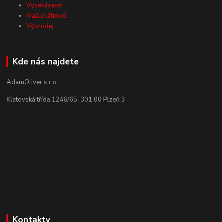
Vysekávané
Mašle látkové
Výprodej
Kde nás najdete
AdamOliver s.r.o.
Klatovská třída 1246/65, 301 00 Plzeň 3
Kontakty