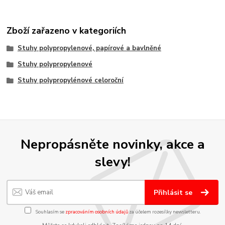
Zboží zařazeno v kategoriích
Stuhy polypropylenové, papírové a bavlněné
Stuhy polypropylenové
Stuhy polypropylénové celoroční
Nepropásněte novinky, akce a
slevy!
Přihlásit se
Souhlasím se
zpracováním osobních údajů
za účelem rozesílky newsletteru.