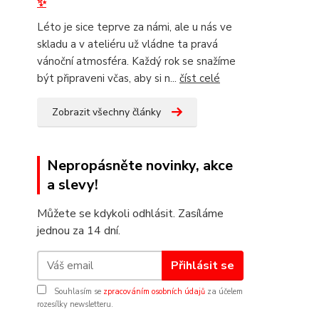
✨
Léto je sice teprve za námi, ale u nás ve
skladu a v ateliéru už vládne ta pravá
vánoční atmosféra. Každý rok se snažíme
být připraveni včas, aby si n...
číst celé
Zobrazit všechny články
Nepropásněte novinky, akce
a slevy!
Můžete se kdykoli odhlásit. Zasíláme
jednou za 14 dní.
Přihlásit se
Souhlasím se
zpracováním osobních údajů
za účelem
rozesílky newsletteru.