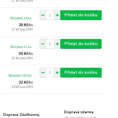
17 Kč
bez DPH
Přidat do košíku
Skladem 14 ks
20 Kč
/
ks
17 Kč
bez DPH
Přidat do košíku
Skladem 11 ks
30 Kč
/
ks
25 Kč
bez DPH
Přidat do košíku
Skladem 150 ks
22 Kč
/
ks
18 Kč
bez DPH
Doprava zdarma
Doprava Zásilkovna,