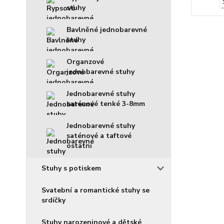
stuhy
Bavlněné jednobarevné
stuhy
Organzové
jednobarevné stuhy
Jednobarevné stuhy
saténové tenké 3-8mm
Jednobarevné stuhy
saténové a taftové
ostatní
Stuhy s potiskem
Svatební a romantické stuhy se
srdíčky
Stuhy narozeninové a dětské