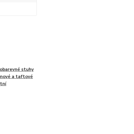
obarevné stuhy
nové a taftové
tní