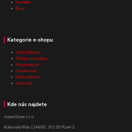
Kontakty
Blog
Kategorie e-shopu
Stuhy látkové
Šňůrky a provázky
Polypropylen
Vysekávané
Mašle látkové
Výprodej
Kde nás najdete
AdamOliver s.r.o.
Klatovská třída 1246/65, 301 00 Plzeň 3