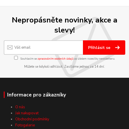
Nepropásněte novinky, akce a
slevy!
Přihlásit se
Souhlasím se
zpracováním osobních údajů
za účelem rozesílky newsletteru.
Můžete se kdykoli odhlásit. Zasíláme jednou za 14 dní.
Informace pro zákazníky
O nás
Jak nakupovat
Obchodní podmínky
Fotogalerie