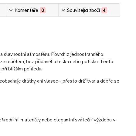
Komentáře
0
Související zboží
4
a slavnostní atmosféru. Povrch z jednostranného
uze reliéfem, bez přidaného lesku nebo potisku. Tento
při bližším pohledu.
eobsahuje drátky ani vlasec – přesto drží tvar a dobře se
přírodními materiály nebo elegantní sváteční výzdobu v