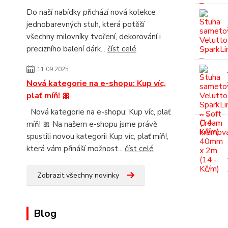
Do naší nabídky přichází nová kolekce
jednobarevných stuh, která potěší
všechny milovníky tvoření, dekorování i
precizního balení dárk...
číst celé
11.09.2025
Nová kategorie na e-shopu: Kup víc,
plať míň! 🎀
Nová kategorie na e-shopu: Kup víc, plať
míň! 🎀 Na našem e-shopu jsme právě
spustili novou kategorii Kup víc, plať míň!,
která vám přináší možnost...
číst celé
Zobrazit všechny novinky
Blog