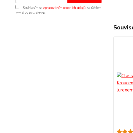
Souhlasím se
zpracováním osobních údajů
za účelem
rozesílky newsletteru.
Souvise