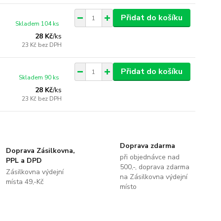
Přidat do košíku
Skladem 104 ks
28 Kč
/
ks
23 Kč
bez DPH
Přidat do košíku
Skladem 90 ks
28 Kč
/
ks
23 Kč
bez DPH
Doprava zdarma
Doprava Zásilkovna,
při objednávce nad
PPL a DPD
500,-, doprava zdarma
Zásilkovna výdejní
na Zásilkovna výdejní
místa 49,-Kč
místo