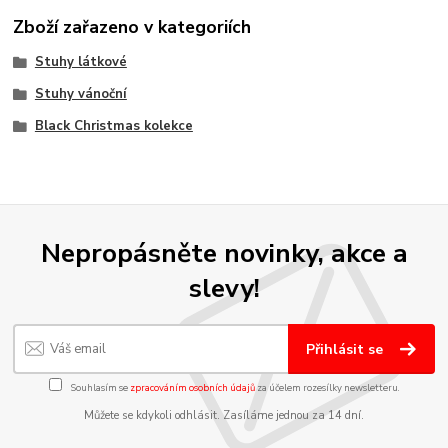
Zboží zařazeno v kategoriích
Stuhy látkové
Stuhy vánoční
Black Christmas kolekce
Nepropásněte novinky, akce a
slevy!
Přihlásit se
Souhlasím se
zpracováním osobních údajů
za účelem rozesílky newsletteru.
Můžete se kdykoli odhlásit. Zasíláme jednou za 14 dní.