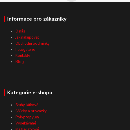
Informace pro zákazníky
O nás
Jak nakupovat
Obchodní podmínky
Fotogalerie
Kontakty
Blog
Kategorie e-shopu
Stuhy látkové
Šňůrky a provázky
Polypropylen
Vysekávané
Mašle látkové