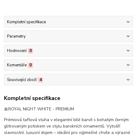
Kompletní specifikace
Parametry
Hodnocení
0
Komentáře
0
Související zboží
4
Kompletní specifikace
🎀ROYAL NIGHT WHITE - PREMIUM
Prémiová taftová stuha v elegantní bílé barvě s bohatým černým
glitrovaným potiskem ve stylu barokních ornamentů. Vytváří
slavnostní, luxusní dojem – ideální pro výjimečné chvíle a výrazné