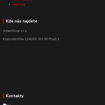
Výprodej
Kde nás najdete
AdamOliver s.r.o.
Klatovská třída 1246/65, 301 00 Plzeň 3
Kontakty