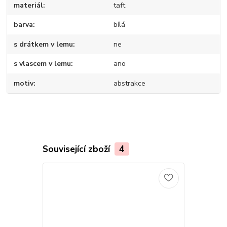
materiál
taft
barva
bílá
s drátkem v lemu
ne
s vlascem v lemu
ano
motiv
abstrakce
Související zboží
4