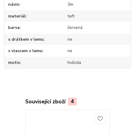
návin
3m
materiál
taft
barva
červená
s drátkem v lemu
ne
s vlascem v lemu
ne
motiv
hvězda
Související zboží
4
TOP produkt