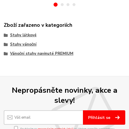
Zboží zařazeno v kategoriích
Stuhy látkové
Stuhy vánoční
Vánoční stuhy navinuté PREMIUM
Nepropásněte novinky, akce a
slevy!
Přihlásit se
Souhlasím se
zpracováním osobních údajů
za účelem rozesílky newsletteru.