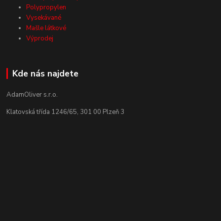
Polypropylen
Vysekávané
Mašle látkové
Výprodej
Kde nás najdete
AdamOliver s.r.o.
Klatovská třída 1246/65, 301 00 Plzeň 3