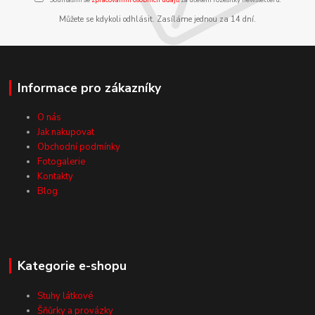
Můžete se kdykoli odhlásit. Zasíláme jednou za 14 dní.
Informace pro zákazníky
O nás
Jak nakupovat
Obchodní podmínky
Fotogalerie
Kontakty
Blog
Kategorie e-shopu
Stuhy látkové
Šňůrky a provázky