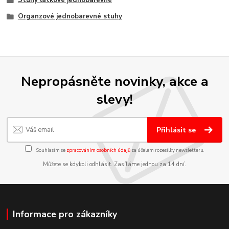
Organzové jednobarevné stuhy
Nepropásněte novinky, akce a
slevy!
Přihlásit se
Souhlasím se
zpracováním osobních údajů
za účelem rozesílky newsletteru.
Můžete se kdykoli odhlásit. Zasíláme jednou za 14 dní.
Informace pro zákazníky