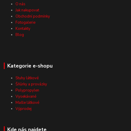
O nás
Jak nakupovat
Obchodní podmínky
Fotogalerie
Kontakty
Blog
Kategorie e-shopu
Stuhy látkové
Šňůrky a provázky
Polypropylen
Vysekávané
Mašle látkové
Výprodej
Kde nás najdete