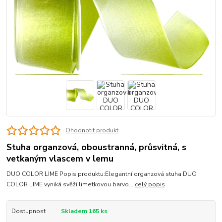
Ohodnotit produkt
Stuha organzová, oboustranná, průsvitná, s
vetkaným vlascem v lemu
DUO COLOR LIME Popis produktu:Elegantní organzová stuha DUO
COLOR LIME vyniká svěží limetkovou barvo...
celý popis
Dostupnost
Skladem 165 ks