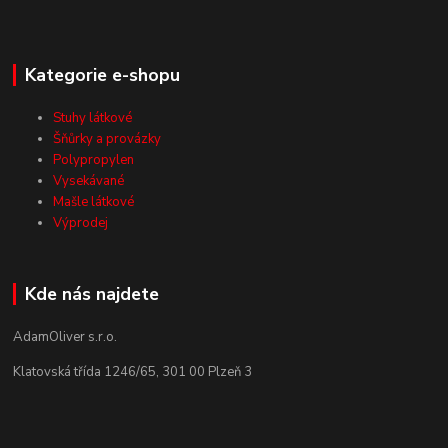
Kategorie e-shopu
Stuhy látkové
Šňůrky a provázky
Polypropylen
Vysekávané
Mašle látkové
Výprodej
Kde nás najdete
AdamOliver s.r.o.
Klatovská třída 1246/65, 301 00 Plzeň 3