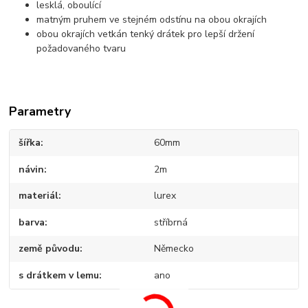
lesklá, oboulící
matným pruhem ve stejném odstínu na obou okrajích
obou okrajích vetkán tenký drátek pro lepší držení
požadovaného tvaru
Parametry
šířka
60mm
návin
2m
materiál
lurex
barva
stříbrná
země původu
Německo
s drátkem v lemu
ano