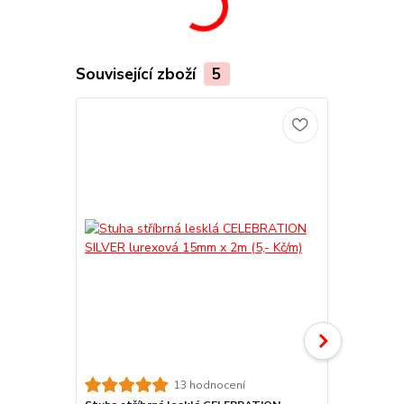
Související zboží
5
13 hodnocení