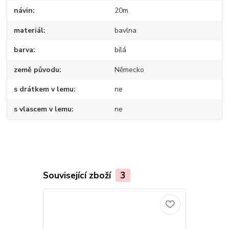
návin
20m
materiál
bavlna
barva
bílá
země původu
Německo
s drátkem v lemu
ne
s vlascem v lemu
ne
Související zboží
3