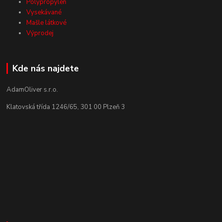
Polypropylen
Vysekávané
Mašle látkové
Výprodej
Kde nás najdete
AdamOliver s.r.o.
Klatovská třída 1246/65, 301 00 Plzeň 3