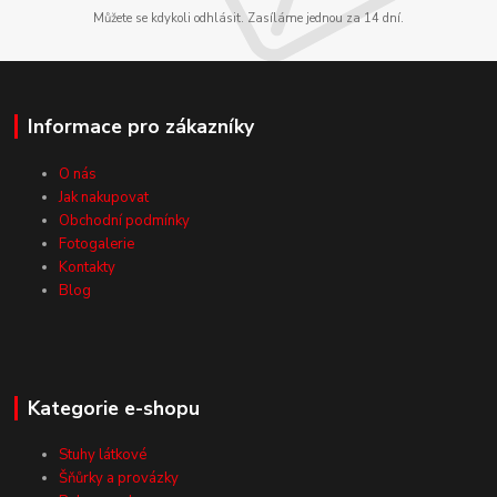
Můžete se kdykoli odhlásit. Zasíláme jednou za 14 dní.
Informace pro zákazníky
O nás
Jak nakupovat
Obchodní podmínky
Fotogalerie
Kontakty
Blog
Kategorie e-shopu
Stuhy látkové
Šňůrky a provázky