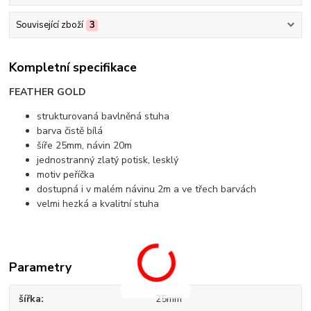
Související zboží
3
Kompletní specifikace
FEATHER GOLD
strukturovaná bavlněná stuha
barva čistě bílá
šíře 25mm, návin 20m
jednostranný zlatý potisk, lesklý
motiv peříčka
dostupná i v malém návinu 2m a ve třech barvách
velmi hezká a kvalitní stuha
Parametry
šířka
25mm