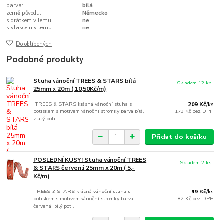
barva:
bílá
země původu:
Německo
s drátkem v lemu:
ne
s vlascem v lemu:
ne
Do oblíbených
Podobné produkty
Stuha vánoční TREES & STARS bílá
Skladem 12 ks
25mm x 20m ( 10,50Kč/m)
TREES & STARS krásná vánoční stuha s
209 Kč
/
ks
potiskem s motivem vánoční stromky barva bílá,
173 Kč
bez DPH
zlatý poti...
Přidat do košíku
POSLEDNÍ KUSY! Stuha vánoční TREES
Skladem 2 ks
& STARS červená 25mm x 20m ( 5,-
Kč/m)
TREES & STARS krásná vánoční stuha s
99 Kč
/
ks
potiskem s motivem vánoční stromky barva
82 Kč
bez DPH
červená, bílý pot...