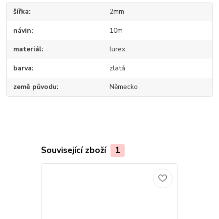
šířka
2mm
návin
10m
materiál
lurex
barva
zlatá
země původu
Německo
Související zboží
1