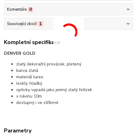
Komentáře
0
Související zboží
1
Kompletní specifikace
DENVER GOLD
zlatý dekorační provázek, pletený
barva zlatá
materiál lurex
lesklý, hladký
opticky vypadá jako jemný zlatý řetízek
v návinu 10m
dostupný i ve stříbrné
Parametry