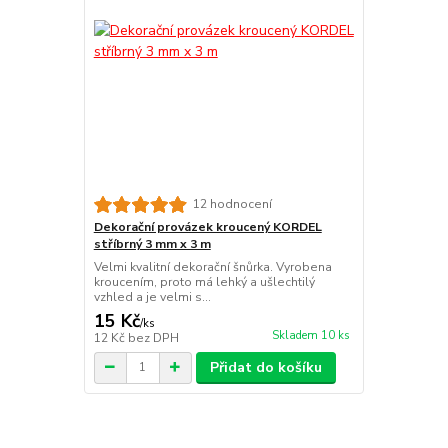
12 hodnocení
Dekorační provázek kroucený KORDEL
stříbrný 3 mm x 3 m
Velmi kvalitní dekorační šnůrka. Vyrobena
kroucením, proto má lehký a ušlechtilý
vzhled a je velmi s...
15 Kč
/
ks
Skladem 10 ks
12 Kč
bez DPH
Přidat do košíku