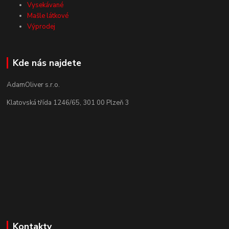
Vysekávané
Mašle látkové
Výprodej
Kde nás najdete
AdamOliver s.r.o.
Klatovská třída 1246/65, 301 00 Plzeň 3
Kontakty