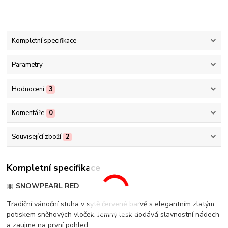
Kompletní specifikace
Parametry
Hodnocení
3
Komentáře
0
Související zboží
2
Kompletní specifikace
🎀
SNOWPEARL RED
Tradiční vánoční stuha v sytě červené barvě s elegantním zlatým
potiskem sněhových vloček. Jemný lesk dodává slavnostní nádech
a zaujme na první pohled.