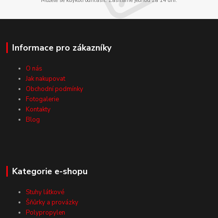
Můžete se kdykoli odhlásit. Zasíláme jednou za 14 dní.
Informace pro zákazníky
O nás
Jak nakupovat
Obchodní podmínky
Fotogalerie
Kontakty
Blog
Kategorie e-shopu
Stuhy látkové
Šňůrky a provázky
Polypropylen