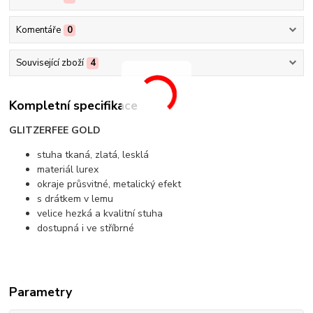
Komentáře
0
Související zboží
4
Kompletní specifikace
GLITZERFEE GOLD
stuha tkaná, zlatá, lesklá
materiál lurex
okraje průsvitné, metalický efekt
s drátkem v lemu
velice hezká a kvalitní stuha
dostupná i ve stříbrné
Parametry