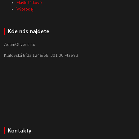
Mašle látkové
Výprodej
Kde nás najdete
AdamOliver s.r.o.
Klatovská třída 1246/65, 301 00 Plzeň 3
Kontakty