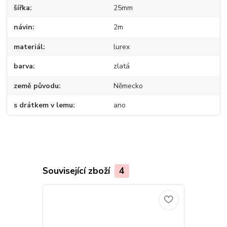
šířka
25mm
návin
2m
materiál
lurex
barva
zlatá
země původu
Německo
s drátkem v lemu
ano
Související zboží
4