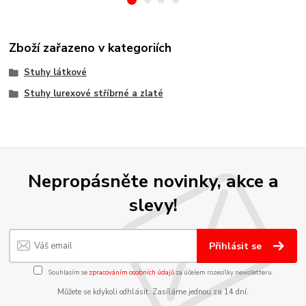
Zboží zařazeno v kategoriích
Stuhy látkové
Stuhy lurexové stříbrné a zlaté
Nepropásněte novinky, akce a
slevy!
Přihlásit se
Souhlasím se
zpracováním osobních údajů
za účelem rozesílky newsletteru.
Můžete se kdykoli odhlásit. Zasíláme jednou za 14 dní.