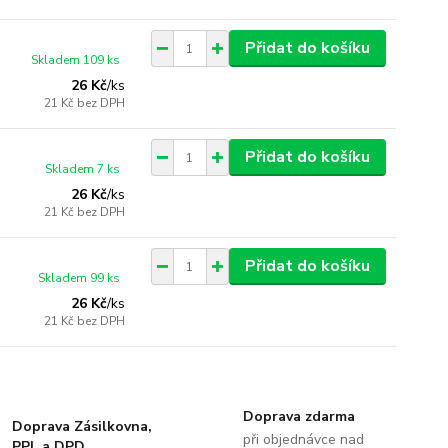
Přidat do košíku
Skladem 109 ks
26 Kč
/
ks
21 Kč
bez DPH
Přidat do košíku
Skladem 7 ks
26 Kč
/
ks
21 Kč
bez DPH
Přidat do košíku
Skladem 99 ks
26 Kč
/
ks
21 Kč
bez DPH
Doprava zdarma
Doprava Zásilkovna,
při objednávce nad
PPL a DPD