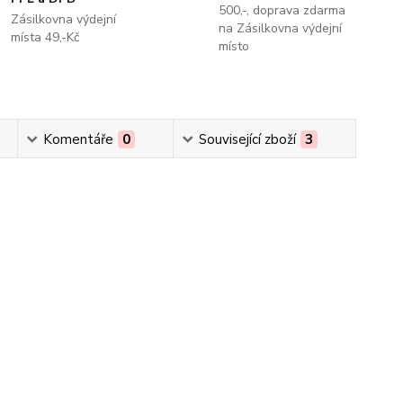
500,-, doprava zdarma
Zásilkovna výdejní
na Zásilkovna výdejní
místa 49,-Kč
místo
Komentáře
0
Související zboží
3