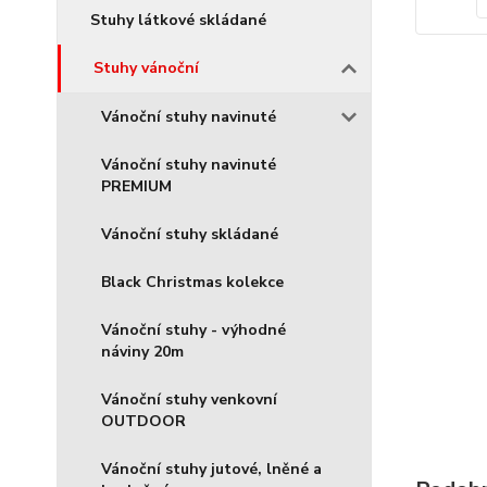
Stuhy látkové skládané
Stuhy vánoční
Vánoční stuhy navinuté
Vánoční stuhy navinuté
PREMIUM
Vánoční stuhy skládané
Black Christmas kolekce
Vánoční stuhy - výhodné
náviny 20m
Vánoční stuhy venkovní
OUTDOOR
Vánoční stuhy jutové, lněné a